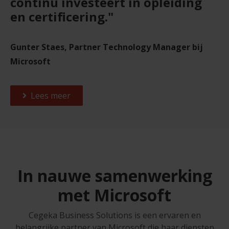
continu investeert in opleiding
en certificering."
Gunter Staes, Partner Technology Manager bij
Microsoft
Lees meer
In nauwe samenwerking
met Microsoft
Cegeka Business Solutions is een ervaren en
belangrijke partner van Microsoft die haar diensten