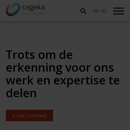
NL-NL
Trots om de
erkenning voor ons
werk en expertise te
delen
Let's connect