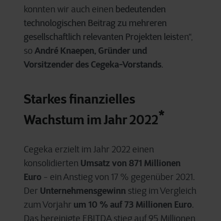
bedeutenden
konnten wir auch einen
technologischen Beitrag zu mehreren
gesellschaftlich relevanten Projekten leist
en“,
André Knaepen, Gründer und
so
Vorsitzender des Cegeka-Vorstands
.
Starkes finanzielles
*
Wachstum im Jahr 2022
Cegeka erzielt im Jahr 2022 einen
Umsatz von 871 Millionen
konsolidierten
Euro
- ein Anstieg von 17 % gegenüber 2021.
Unternehmensgewinn
Der
stieg im Vergleich
um 10 % auf 73 Millionen Euro
zum Vorjahr
.
Das bereinigte EBITDA stieg auf 95 Millionen