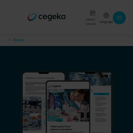
Lavora
Language
con noi
Ebooks