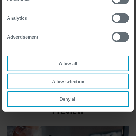
in calce alle comunicazioni inviate.
*
For more detailed information, please visit
here
our
cookie statement.
Analytics
Advertisement
Allow all
Allow selection
Deny all
Preview