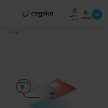
Lavora
Language
con noi
Servizi