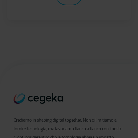
Crediamo in shaping digital together. Non ci limitiamo a
fornire tecnologia, ma lavoriamo fianco a fianco con i nostri
clienti per garantire che la tecnologia abbia un impatto