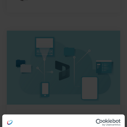
ERP
Innovationen
März 22, 2023