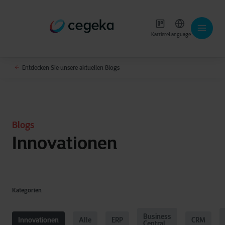
Karriere
Language
Entdecken Sie unsere aktuellen Blogs
Blogs
Innovationen
Kategorien
Business
Innovationen
Alle
ERP
CRM
Central