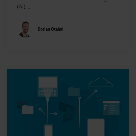
(AI),...
Dorian Otahal