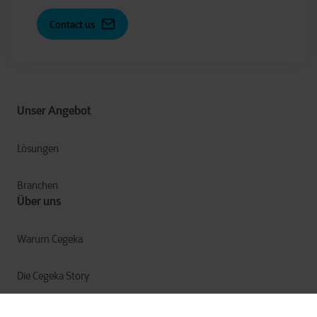
Contact us
Unser Angebot
Lösungen
Branchen
Über uns
Warum Cegeka
Die Cegeka Story
Cegeka & die Gesellschaft