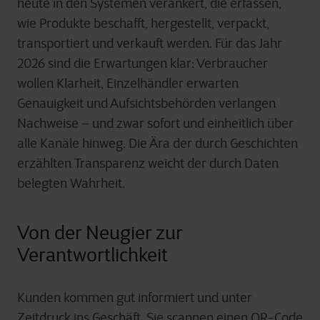
heute in den Systemen verankert, die erfassen,
wie Produkte beschafft, hergestellt, verpackt,
transportiert und verkauft werden. Für das Jahr
2026 sind die Erwartungen klar: Verbraucher
wollen Klarheit, Einzelhändler erwarten
Genauigkeit und Aufsichtsbehörden verlangen
Nachweise – und zwar sofort und einheitlich über
alle Kanäle hinweg. Die Ära der durch Geschichten
erzählten Transparenz weicht der durch Daten
belegten Wahrheit.
Von der Neugier zur
Verantwortlichkeit
Kunden kommen gut informiert und unter
Zeitdruck ins Geschäft. Sie scannen einen QR-Code