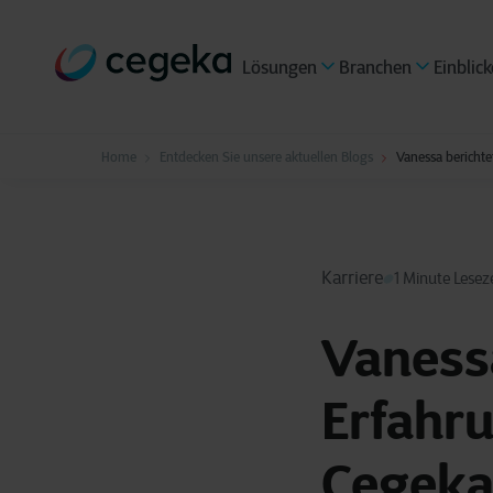
Lösungen
Branchen
Einblick
Home
Entdecken Sie unsere aktuellen Blogs
Vanessa berichte
Karriere
1 Minute Leseze
Vanessa
Erfahru
Cegek