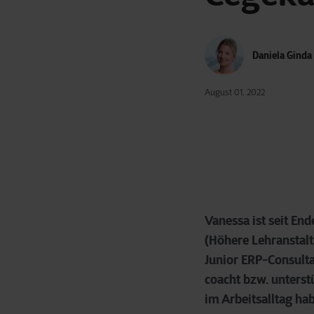
Daniela Ginda
August 01, 2022
Vanessa ist seit En
(Höhere Lehranstalt
Junior ERP-Consultan
coacht bzw. unterst
im Arbeitsalltag ha