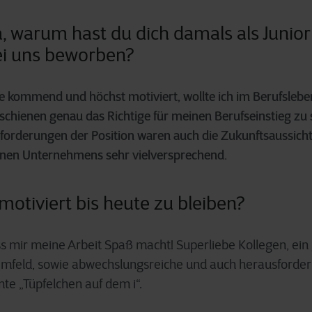
, warum hast du dich damals als Junio
ei uns beworben?
le kommend und höchst motiviert, wollte ich im Berufslebe
 schienen genau das Richtige für meinen Berufseinstieg zu
forderungen der Position waren auch die Zukunftsaussich
inen Unternehmens sehr vielversprechend.
motiviert bis heute zu bleiben?
ass mir meine Arbeit Spaß macht! Superliebe Kollegen, ein
Umfeld, sowie abwechslungsreiche und auch herausforde
te „Tüpfelchen auf dem i“.