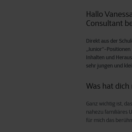
Hallo Vanessa
Consultant b
Direkt aus der Schu
„Junior“-Positionen
Inhalten und Heraus
sehr jungen und kle
Was hat dich 
Ganz wichtig ist, d
nahezu familiäres 
für mich das berühm