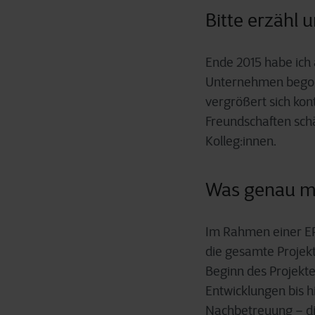
Bitte erzähl 
Ende 2015 habe ich 
Unternehmen begon
vergrößert sich ko
Freundschaften schä
Kolleg:innen.
Was genau ma
Im Rahmen einer ER
die gesamte Projekt
Beginn des Projekte
Entwicklungen bis 
Nachbetreuung – die