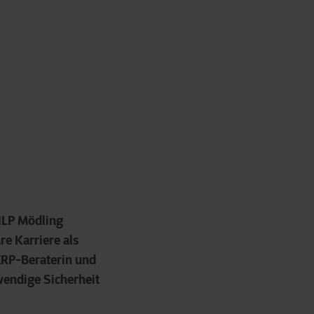
 HLP Mödling
re Karriere als
 ERP-Beraterin und
wendige Sicherheit