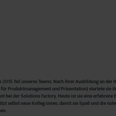
de 2015 Teil unseres Teams. Nach ihrer Ausbildung an der
 für Produktmanagement und Präsentation) startete sie ih
t bei der Solutions Factory. Heute ist sie eine erfahrene
ützt selbst neue Kolleg:innen, damit sie Spaß und die not
ben.