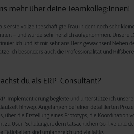
uns mehr über deine Teamkolleg:innen!
als erste vollzeitbeschäftigte Frau in dem noch sehr klei
nen – und wurde sehr herzlich aufgenommen. Unsere „
ntinuierlich und ist mir sehr ans Herz gewachsen! Neben
tze ich besonders auch die Professionalität und Hilfsbere
chst du als ERP-Consultant?
P-Implementierung begleite und unterstütze ich unsere
laufzeit hinweg. Angefangen bei einer detaillierten Proz
s, über die Erstellung eines Prototyps, die Koordination v
hin zu User-Schulungen, dem tatsächlichen Go-live und d
 Tätigkeiten sind umfangreich und vielfältig.