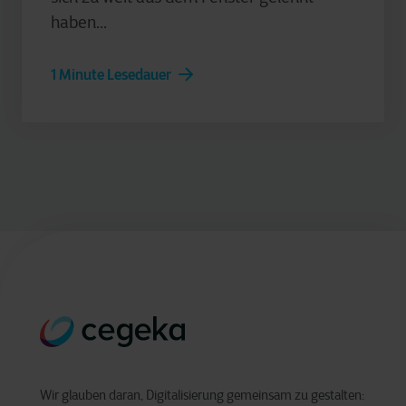
haben...
1 Minute Lesedauer
Wir glauben daran, Digitalisierung gemeinsam zu gestalten: