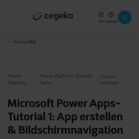
Jobs
Language
Business Blog
Power
Power Platform Tutorial-
1 Minute
Platform
Serie
Lesedauer
Microsoft Power Apps-
Tutorial 1: App erstellen
& Bildschirmnavigation