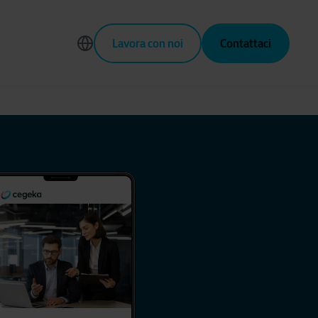
Lavora con noi
Contattaci