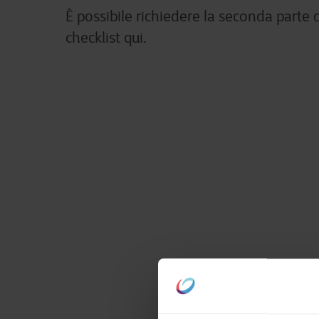
È possibile richiedere la seconda parte 
checklist qui.