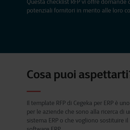
Questa checklist RFP vi offre domande cr
potenziali fornitori in merito alle loro
Cosa puoi aspettarti
Il template RFP di Cegeka per ERP è un
per le aziende che sono alla ricerca di 
sistema ERP o che vogliono sostituire il 
software ERP.