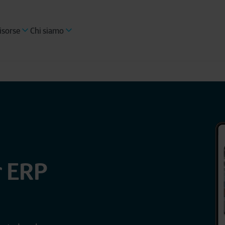
isorse
Chi siamo
r ERP