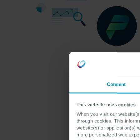
Consent
This website uses cookies
When you visit our website(s)
through cookies. This inform
website(s) or application(s) 
more personalized web experi