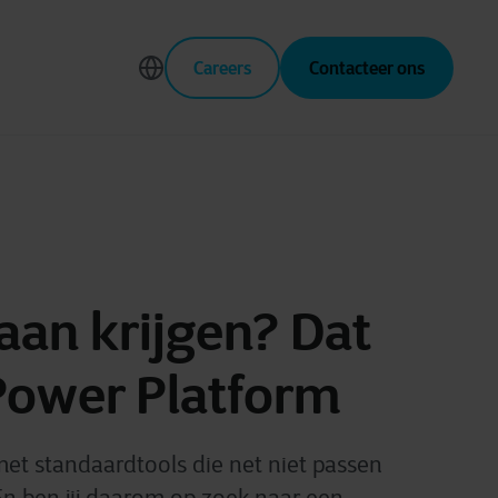
Careers
Contacteer ons
an krijgen? Dat
Power Platform
met standaardtools die net niet passen