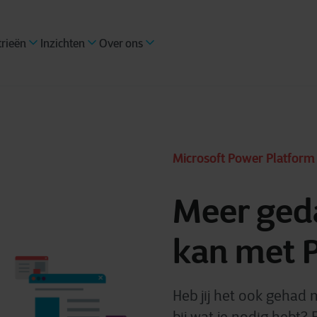
trieën
Inzichten
Over ons
Microsoft Power Platform
Meer geda
kan met 
Heb jij het ook gehad 