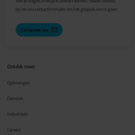
Heb je vragen of wil je in contact komen? Neem contact
op via ons contactformulier om het gesprek aan te gaan.
Contacteer ons
Ontdek meer
Oplossingen
Diensten
Industrieën
Careers