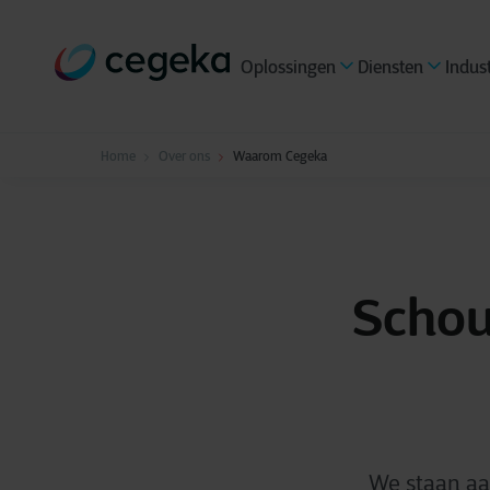
Oplossingen
Diensten
Indus
Home
Over ons
Waarom Cegeka
Schou
We staan aa