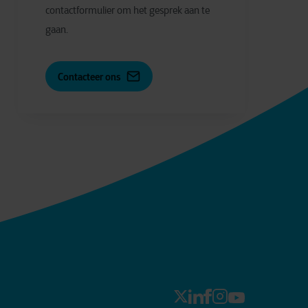
contactformulier om het gesprek aan te
gaan.
Contacteer ons