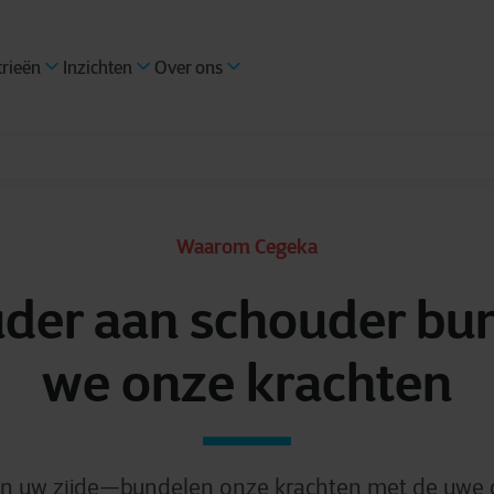
trieën
Inzichten
Over ons
Waarom Cegeka
der aan schouder bu
we onze krachten
n uw zijde—bundelen onze krachten met de uwe 