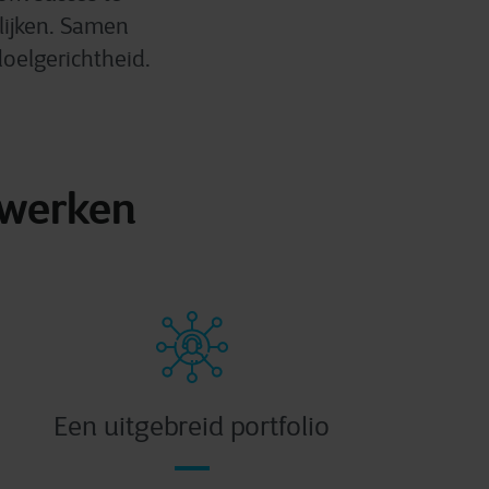
lijken. Samen
doelgerichtheid.
nwerken
Een uitgebreid portfolio