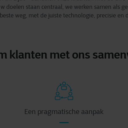
Uw doelen staan centraal, we werken samen als ge
este weg, met de juiste technologie, precisie en 
 klanten met ons same
Een pragmatische aanpak