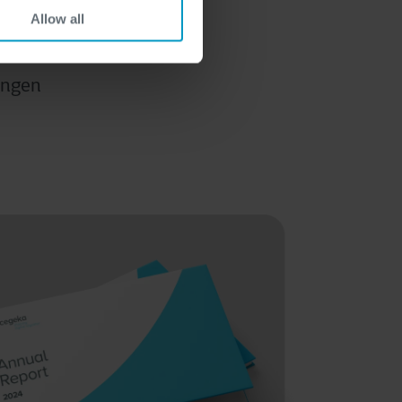
Allow all
ingen