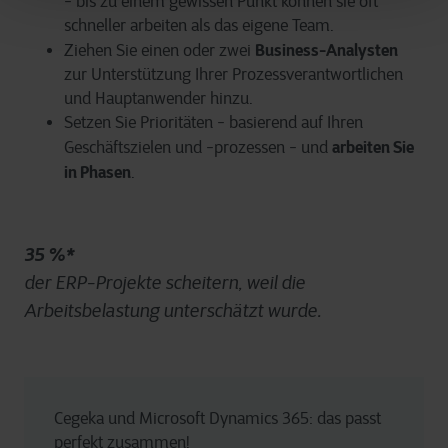
- bis zu einem gewissen Punkt können sie oft
schneller arbeiten als das eigene Team.
Business-Analysten
Ziehen Sie einen oder zwei
zur Unterstützung Ihrer Prozessverantwortlichen
und Hauptanwender hinzu.
Setzen Sie Prioritäten - basierend auf Ihren
arbeiten Sie
Geschäftszielen und -prozessen - und
in Phasen
.
35 %*
der ERP-Projekte scheitern, weil die
Arbeitsbelastung unterschätzt wurde.
Cegeka und Microsoft Dynamics 365: das passt 
perfekt zusammen! 