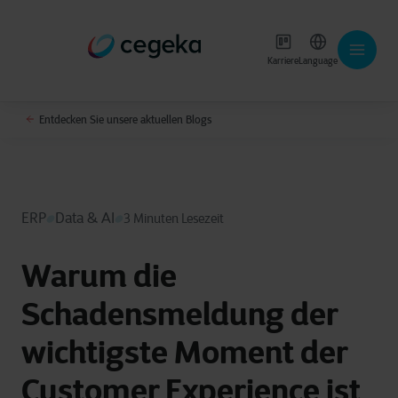
Karriere
Language
Entdecken Sie unsere aktuellen Blogs
ERP
Data & AI
3 Minuten Lesezeit
Warum die
Schadensmeldung der
wichtigste Moment der
Customer Experience ist