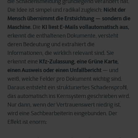
die Schadensmeldung grundlegend verändert hat.
Nicht der
Die Idee ist simpel und radikal zugleich:
Mensch übernimmt die Erstsichtung — sondern die
Maschine.
KI liest E-Mails vollautomatisch aus,
Die
erkennt die enthaltenen Dokumente, versteht
deren Bedeutung und extrahiert die
Informationen, die wirklich relevant sind. Sie
Kfz-Zulassung, eine Grüne Karte,
erkennt eine
einen Ausweis oder einen Unfallbericht
— und
weiß, welche Felder pro Dokument wichtig sind.
Daraus entsteht ein strukturiertes Schadensprofil,
das automatisch ins Kernsystem geschrieben wird.
Nur dann, wenn der Vertrauenswert niedrig ist,
wird eine Sachbearbeiterin eingebunden. Der
Effekt ist enorm: