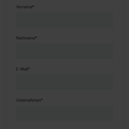
Vorname
*
Nachname
*
E-Mail
*
Unternehmen
*