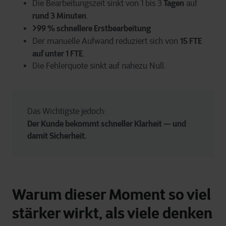
Tagen
Die Bearbeitungszeit sinkt von 1 bis 3
auf
rund 3 Minuten
.
>99 % schnellere Erstbearbeitung
15 FTE
Der manuelle Aufwand reduziert sich von
auf unter 1 FTE
.
Die Fehlerquote sinkt auf nahezu Null.
Das Wichtigste jedoch: 
Der Kunde bekommt schneller Klarheit — und 
damit Sicherheit.
Warum dieser Moment so viel
stärker wirkt, als viele denken