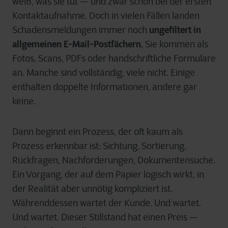
weiß, was sie tut — und zwar schon bei der ersten
Kontaktaufnahme. Doch in vielen Fällen landen
ungefiltert in
Schadensmeldungen immer noch
allgemeinen E-Mail-Postfächern.
Sie kommen als
Fotos, Scans, PDFs oder handschriftliche Formulare
an. Manche sind vollständig, viele nicht. Einige
enthalten doppelte Informationen, andere gar
keine.
Dann beginnt ein Prozess, der oft kaum als
Prozess erkennbar ist: Sichtung, Sortierung,
Rückfragen, Nachforderungen, Dokumentensuche.
Ein Vorgang, der auf dem Papier logisch wirkt, in
der Realität aber unnötig kompliziert ist.
Währenddessen wartet der Kunde. Und wartet.
Und wartet. Dieser Stillstand hat einen Preis —