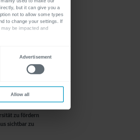
s mainly used to make our
rectly, but it can give you a
ption not to allow some types
nd to change your settings. If
ts may be impacted and
Advertisement
Allow all
 von Frauen in der
e für Frauen
rsität zu fördern
us sichtbar zu