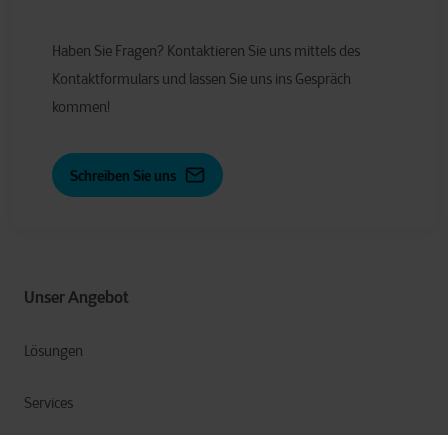
Haben Sie Fragen? Kontaktieren Sie uns mittels des
Kontaktformulars und lassen Sie uns ins Gespräch
kommen!
Schreiben Sie uns
Unser Angebot
Lösungen
Services