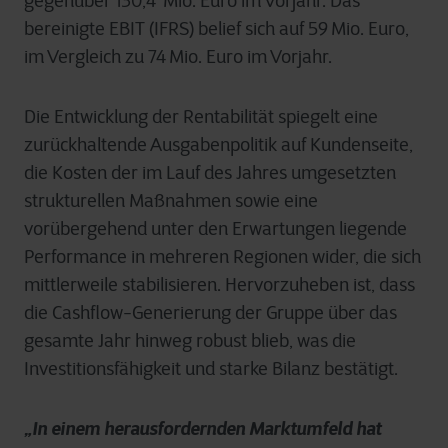
gegenüber 130,4 Mio. Euro im Vorjahr. Das
bereinigte EBIT (IFRS) belief sich auf 59 Mio. Euro,
im Vergleich zu 74 Mio. Euro im Vorjahr.
Die Entwicklung der Rentabilität spiegelt eine
zurückhaltende Ausgabenpolitik auf Kundenseite,
die Kosten der im Lauf des Jahres umgesetzten
strukturellen Maßnahmen sowie eine
vorübergehend unter den Erwartungen liegende
Performance in mehreren Regionen wider, die sich
mittlerweile stabilisieren. Hervorzuheben ist, dass
die Cashflow-Generierung der Gruppe über das
gesamte Jahr hinweg robust blieb, was die
Investitionsfähigkeit und starke Bilanz bestätigt.
„In einem herausfordernden Marktumfeld hat