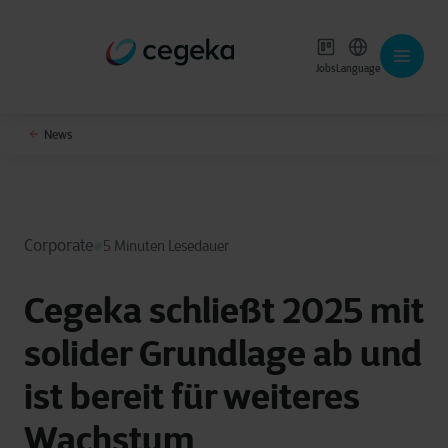
Jobs
Language
News
Corporate
5 Minuten Lesedauer
Cegeka schließt 2025 mit
solider Grundlage ab und
ist bereit für weiteres
Wachstum