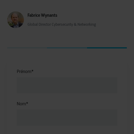
Fabrice Wynants
Global Director Cybersecurity & Networking
Prénom
*
Nom
*