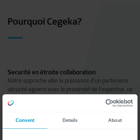
Pourquoi Cegeka?
Securité en étroite collaboration
Notre approche allie la puissance d’un partenaire
sécurité aguerri avec la proximité de l'expertise, ce
qui garantit que notre capacité est adaptée à votre
contexte et que la réponse aux incidents est la plus
efficace possible. Une approche progressive et
Consent
Details
About
modulaire permet d'adapter nos solutions à
différents besoins et budgets.