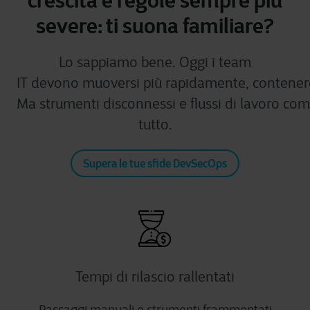
crescita e regole sempre più
severe: ti suona familiare?
Lo sappiamo bene. Oggi i team
IT devono muoversi più rapidamente, contenere i
Ma strumenti disconnessi e flussi di lavoro com
tutto.
Supera le tue sfide DevSecOps
Tempi di rilascio rallentati