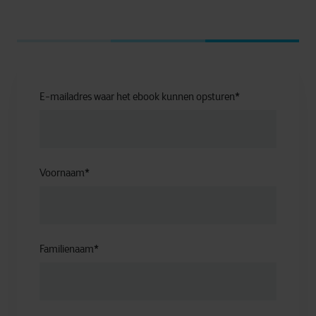
E-mailadres waar het ebook kunnen opsturen
*
Voornaam
*
Familienaam
*