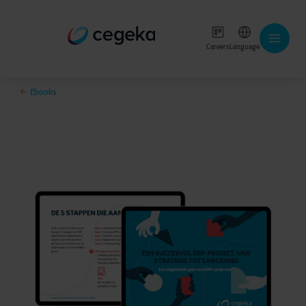
Careers
Language
Ebooks