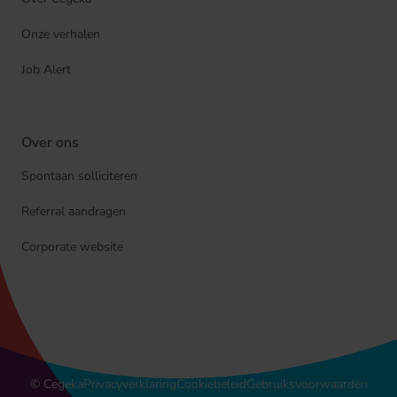
Onze verhalen
Job Alert
Over ons
Spontaan solliciteren
Referral aandragen
Corporate website
© Cegeka
Privacyverklaring
Cookiebeleid
Gebruiksvoorwaarden