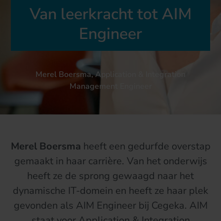
Van leerkracht tot AIM
Engineer
Merel Boersma, Application & Integration
Management Engineer
Merel Boersma
heeft een gedurfde overstap
gemaakt in haar carrière. Van het onderwijs
heeft ze de sprong gewaagd naar het
dynamische IT-domein en heeft ze haar plek
gevonden als AIM Engineer bij Cegeka. AIM
staat voor Application & Integration