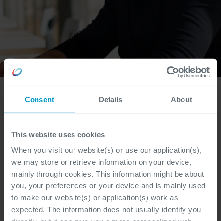
Consent
Details
About
This website uses cookies
When you visit our website(s) or use our application(s),
we may store or retrieve information on your device,
mainly through cookies. This information might be about
you, your preferences or your device and is mainly used
to make our website(s) or application(s) work as
expected. The information does not usually identify you
directly, but it can give you a more personalized web