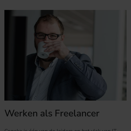
Werken als Freelancer
Cegeka is één van de leiders op het vlak van IT