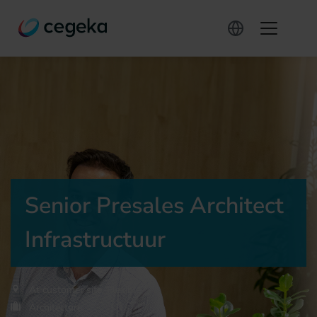
Senior Presales Architect
Infrastructuur
At customer site, Flexible
Architecture