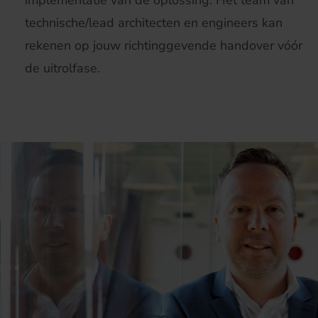
implementatie van de oplossing. Het team van
technische/lead architecten en engineers kan
rekenen op jouw richtinggevende handover vóór
de uitrolfase.