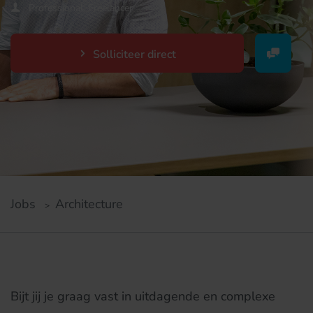
Professional, Freelancer
Solliciteer direct
Jobs
Architecture
#LI-IF1
Bijt jij je graag vast in uitdagende en complexe