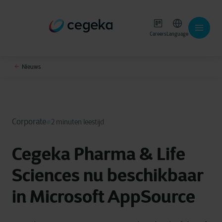
Careers
Language
Nieuws
Corporate
2 minuten leestijd
Cegeka Pharma & Life
Sciences nu beschikbaar
in Microsoft AppSource