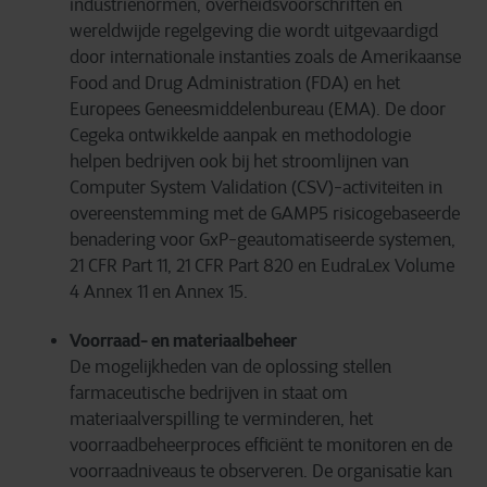
industrienormen, overheidsvoorschriften en
wereldwijde regelgeving die wordt uitgevaardigd
door internationale instanties zoals de Amerikaanse
Food and Drug Administration (FDA) en het
Europees Geneesmiddelenbureau (EMA).
De door
Cegeka ontwikkelde aanpak en methodologie
helpen bedrijven ook bij het stroomlijnen van
Computer System Validation (CSV)-activiteiten in
overeenstemming met de GAMP5 risicogebaseerde
benadering voor GxP-geautomatiseerde systemen,
21 CFR Part 11, 21 CFR Part 820 en EudraLex Volume
4 Annex 11 en Annex 15.
Voorraad- en materiaalbeheer
De mogelijkheden van de oplossing stellen
farmaceutische bedrijven in staat om
materiaalverspilling te verminderen, het
voorraadbeheerproces efficiënt te monitoren en de
voorraadniveaus te observeren. De organisatie kan