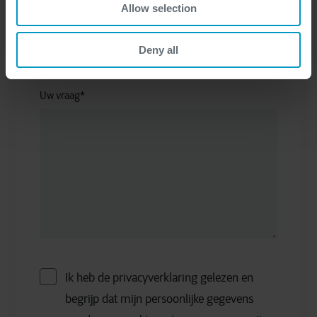
Allow selection
Bedrijf
*
Deny all
Uw vraag
*
Ik heb de privacyverklaring gelezen en
begrijp dat mijn persoonlijke gegevens