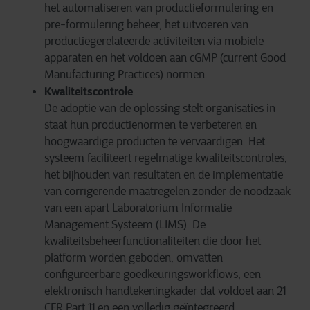
het automatiseren van productieformulering en
pre-formulering beheer, het uitvoeren van
productiegerelateerde activiteiten via mobiele
apparaten en het voldoen aan cGMP (current Good
Manufacturing Practices) normen.
Kwaliteitscontrole
De adoptie van de oplossing stelt organisaties in
staat hun productienormen te verbeteren en
hoogwaardige producten te vervaardigen. Het
systeem faciliteert regelmatige kwaliteitscontroles,
het bijhouden van resultaten en de implementatie
van corrigerende maatregelen zonder de noodzaak
van een apart Laboratorium Informatie
Management Systeem (LIMS). De
kwaliteitsbeheerfunctionaliteiten die door het
platform worden geboden, omvatten
configureerbare goedkeuringsworkflows, een
elektronisch handtekeningkader dat voldoet aan 21
CFR Part 11 en een volledig geïntegreerd