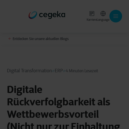
Karriere
Language
Entdecken Sie unsere aktuellen Blogs
Digital Transformation
ERP
4 Minuten Lesezeit
Digitale
Rückverfolgbarkeit als
Wettbewerbsvorteil
(Nicht nur zur Einhaltung