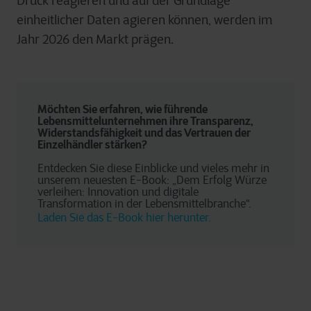
Druck reagieren und auf der Grundlage
einheitlicher Daten agieren können, werden im
Jahr 2026 den Markt prägen.
Möchten Sie erfahren, wie führende 
Lebensmittelunternehmen ihre Transparenz, 
Widerstandsfähigkeit und das Vertrauen der 
Einzelhändler stärken?
Entdecken Sie diese Einblicke und vieles mehr in 
unserem neuesten E-Book: „Dem Erfolg Würze 
verleihen: Innovation und digitale 
Transformation in der Lebensmittelbranche“. 
Laden Sie das E-Book hier herunter.