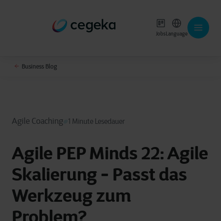
Jobs
Language
Business Blog
Agile Coaching
1 Minute Lesedauer
Agile PEP Minds 22: Agile
Skalierung - Passt das
Werkzeug zum
Problem?