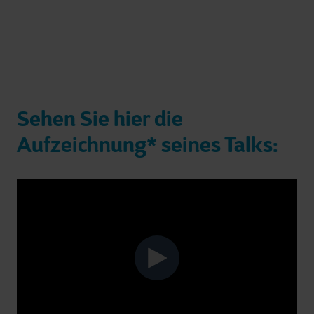
Sehen Sie hier die
Aufzeichnung* seines Talks: