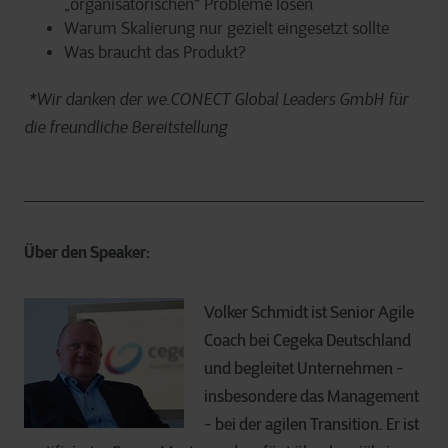
„organisatorischen“ Probleme lösen
Warum Skalierung nur gezielt eingesetzt sollte
Was braucht das Produkt?
*Wir danken der we.CONECT Global Leaders GmbH für
die freundliche Bereitstellung
Über den Speaker:
Volker Schmidt ist Senior Agile
Coach bei Cegeka Deutschland
und begleitet Unternehmen -
insbesondere das Management
- bei der agilen Transition. Er ist