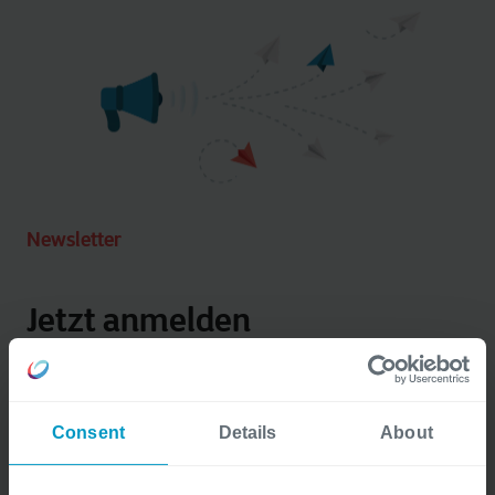
Newsletter
Jetzt anmelden
Sie möchten auf dem Laufenden bleiben, was es Neues
bei uns gibt? Melden Sie sich einfach über das Formular
Consent
Details
About
für unseren Newsletter an und erhalten Sie 3‑4 jährlich
einen Überblick mit aktuellen Informationen zu Cegeka,
neuen Themen und Kundenreferenzen, Artikeln,