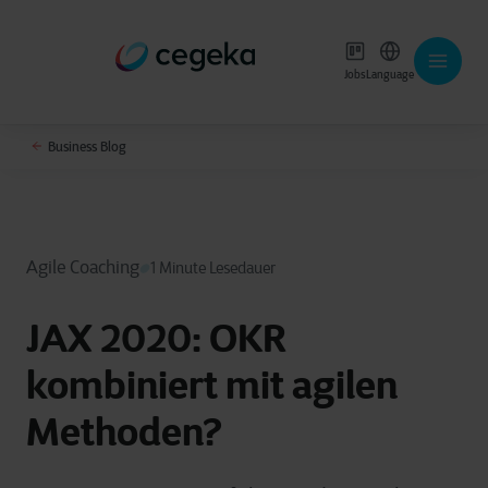
Jobs
Language
Business Blog
Agile Coaching
1 Minute Lesedauer
JAX 2020: OKR
kombiniert mit agilen
Methoden?