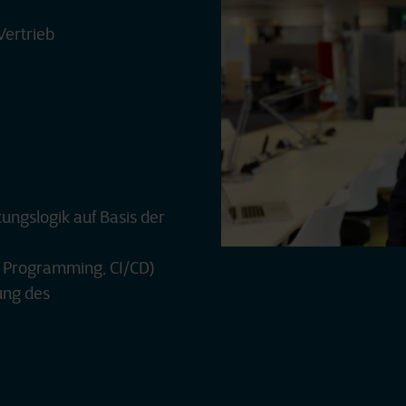
Vertrieb
ungslogik auf Basis der
r Programming, CI/CD)
ung des