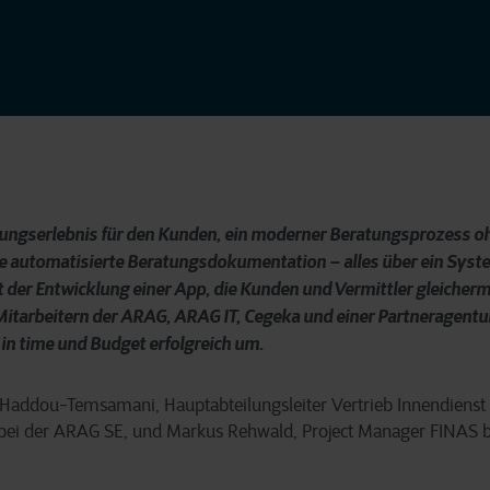
tungserlebnis für den Kunden, ein moderner Beratungsprozess o
ne automatisierte Beratungsdokumentation – alles über ein Syste
 der Entwicklung einer App, die Kunden und Vermittler gleicherm
itarbeitern der ARAG, ARAG IT, Cegeka und einer Partneragentur,
 in time und Budget erfolgreich um.
 Haddou-Temsamani, Hauptabteilungsleiter Vertrieb Innendienst 
i der ARAG SE, und Markus Rehwald, Project Manager FINAS b