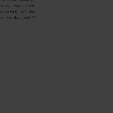
ür zwei Monate eine
blemen weitergeholfen
einen Empfang habe?“.