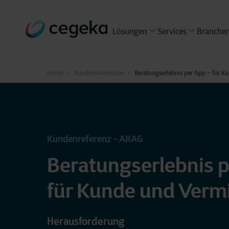
Lösungen
Services
Branche
Home
Kundenreferenzen
Beratungserlebnis per App – für Ku
Kundenreferenz - ARAG
Beratungserlebnis p
für Kunde und Vermi
Herausforderung