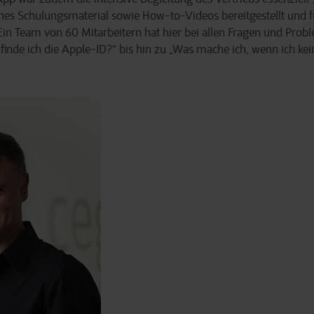
es Schulungsmaterial sowie How-to-Videos bereitgestellt und f
 Ein Team von 60 Mitarbeitern hat hier bei allen Fragen und Pro
finde ich die Apple-ID?“ bis hin zu „Was mache ich, wenn ich k