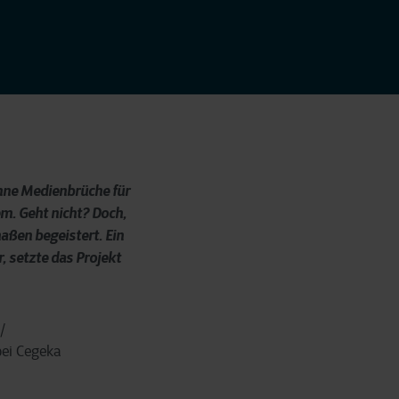
hne Medienbrüche für
m. Geht nicht? Doch,
aßen begeistert. Ein
 setzte das Projekt
/
ei Cegeka