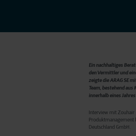
Ein nachhaltiges Bera
den Vermittler und ei
zeigte die ARAG SE mit
Team, bestehend aus M
innerhalb eines Jahres
Interview mit Zouhair
Produktmanagement be
Deutschland GmbH.