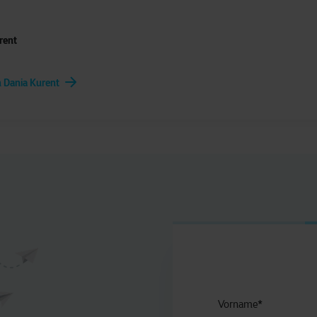
rent
n Dania Kurent
Vorname
*