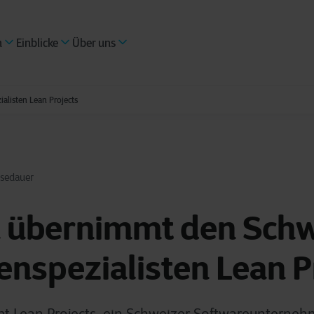
n
Einblicke
Über uns
listen Lean Projects
esedauer
 übernimmt den Schw
nspezialisten Lean P