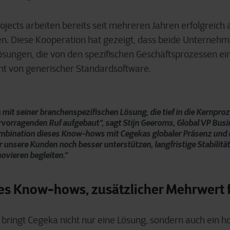
jects arbeiten bereits seit mehreren Jahren erfolgreich 
. Diese Kooperation hat gezeigt, dass beide Unternehm
ösungen, die von den spezifischen Geschäftsprozessen e
ht von generischer Standardsoftware.
h mit seiner branchenspezifischen Lösung, die tief in die Kernpr
hervorragenden Ruf aufgebaut“, sagt Stijn Geeroms, Global VP Busi
ombination dieses Know-hows mit Cegekas globaler Präsenz un
 unsere Kunden noch besser unterstützen, langfristige Stabilitä
ovieren begleiten.“
des Know-hows, zusätzlicher Mehrwert 
ringt Cegeka nicht nur eine Lösung, sondern auch ein ho