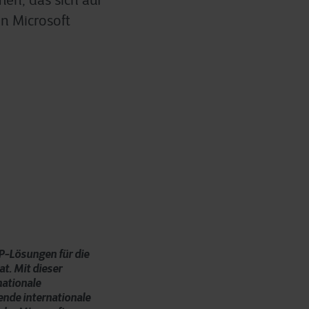
en, das sich auf
n Microsoft
P-Lösungen für die
t. Mit dieser
nationale
ende internationale