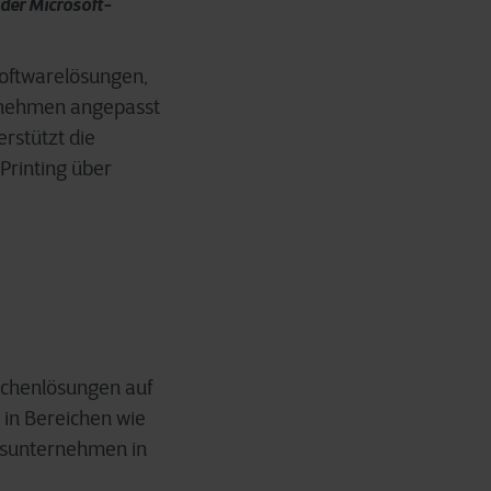
 der Microsoft-
Softwarelösungen,
rnehmen angepasst
rstützt die
rinting über
anchenlösungen auf
 in Bereichen wie
ngsunternehmen in