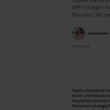
Cegeka übernimmt
ERP-Lösungen für
Dynamics 365 spez
Dania Kurent
Juni 08, 2026
Cegeka übernimmt Lean
Druck- und Verpackungs
Akquisition erweitert 
Wachstumsstrategie fo