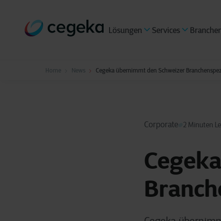
Lösungen
Services
Branche
Home
News
Cegeka übernimmt den Schweizer Branchenspezia
Corporate
2 Minuten L
Cegeka
Branche