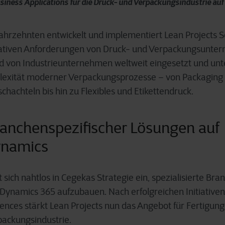
siness Applications für die Druck- und Verpackungsindustrie auf
Jahrzehnten entwickelt und implementiert Lean Projects 
rativen Anforderungen von Druck- und Verpackungsunte
rd von Industrieunternehmen weltweit eingesetzt und unte
xität moderner Verpackungsprozesse – von Packaging P
chachteln bis hin zu Flexibles und Etikettendruck.
anchenspezifischer Lösungen auf
ynamics
sich nahtlos in Cegekas Strategie ein, spezialisierte Br
 Dynamics 365 aufzubauen. Nach erfolgreichen Initiativen
ences stärkt Lean Projects nun das Angebot für Fertigu
packungsindustrie.