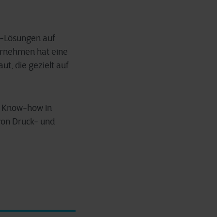
P-Lösungen auf
ernehmen hat eine
t, die gezielt auf
es Know-how in
von Druck- und