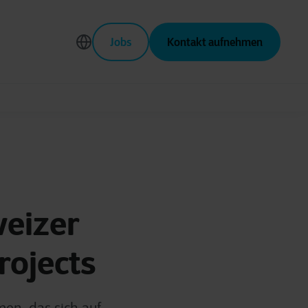
Jobs
Kontakt aufnehmen
eizer
rojects