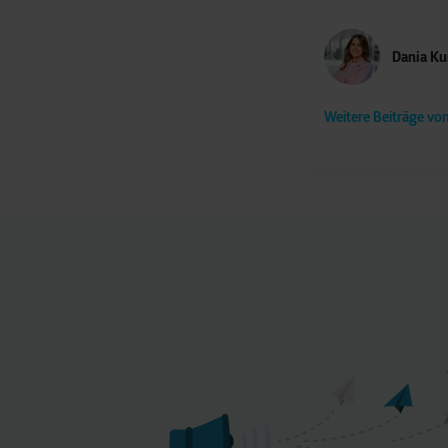
Dania Ku
Weitere Beiträge vo