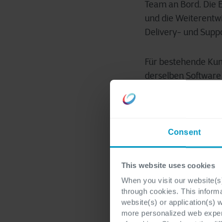
Team an Bord. Die 
und die Weiterentwi
Delivery- und Supp
Für bestehende Kund
derselben Software 
und Stärke einer i
Partnerschaften vo
werden unter dem D
Consent
Cegeka wird in die 
wiederverwendbare T
This website uses cookies
Anforderungen der
When you visit our website(s)
beschleunigen.
through cookies. This inform
website(s) or application(s) 
more personalized web experi
„Wir haben unsere L