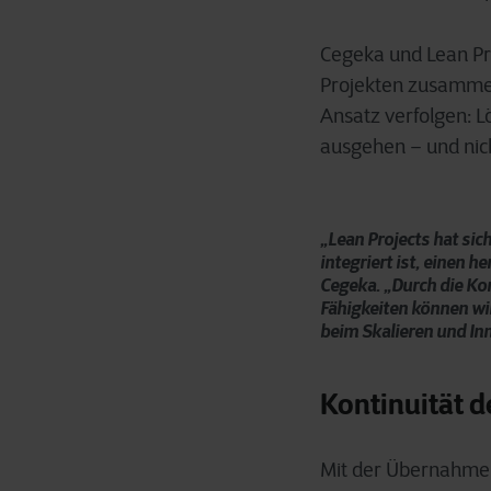
Cegeka und Lean Pro
Projekten zusammen
Ansatz verfolgen: L
ausgehen – und nic
„Lean Projects hat sic
integriert ist, einen 
Cegeka. „Durch die K
Fähigkeiten können wir
beim Skalieren und Inn
Kontinuität 
Mit der Übernahme b