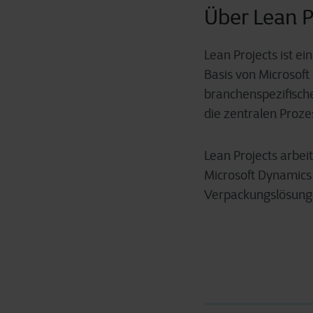
Über Lean P
Lean Projects ist e
Basis von Microsof
branchenspezifische
die zentralen Proze
Lean Projects arbei
Microsoft Dynamics
Verpackungslösunge