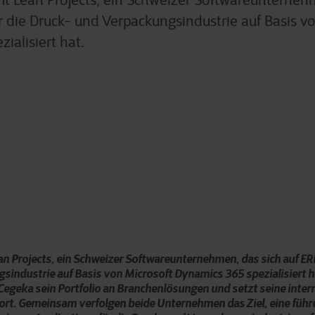
 Lean Projects, ein Schweizer Softwareunternehm
 die Druck- und Verpackungsindustrie auf Basis vo
ialisiert hat.
 Projects, ein Schweizer Softwareunternehmen, das sich auf ER
industrie auf Basis von Microsoft Dynamics 365 spezialisiert ha
Cegeka sein Portfolio an Branchenlösungen und setzt seine inter
rt. Gemeinsam verfolgen beide Unternehmen das Ziel, eine führ