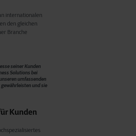
an internationalen
en den gleichen
iner Branche
ozesse seiner Kunden
ness Solutions bei
d unseren umfassenden
t gewährleisten und sie
für Kunden
chspezialisiertes