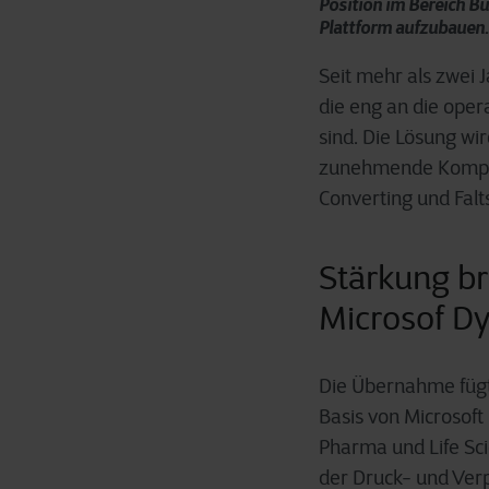
Position im Bereich Bu
Plattform aufzubauen.
Seit mehr als zwei 
die eng an die ope
sind. Die Lösung wi
zunehmende Komple
Converting und Falts
Stärkung br
Microsof D
Die Übernahme fügt 
Basis von Microsoft
Pharma und Life Sci
der Druck- und Ver