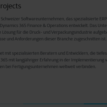
rojects
in Schweizer Softwareunternehmen, das spezialisierte ER
t Dynamics 365 Finance & Operations entwickelt. Das Unt
 Lösung für die Druck- und Verpackungsindustrie aufgebau
sse und Anforderungen dieser Branche zugeschnitten ist.
tet mit spezialisierten Beratern und Entwicklern, die tief
 365 mit langjähriger Erfahrung in der Implementierung 
n bei Fertigungsunternehmen weltweit verbinden.