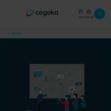
Jobs
Language
Services