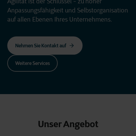
Agilität ist der Schlüssel - zu
hoher
Anpassungs­fähigkeit und Selbst­organisation
auf allen Ebenen Ihres Unternehmens.
Nehmen Sie Kontakt auf
Weitere Services
Unser Angebot