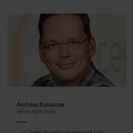
Andreas Kusserow
Senior Agile Coach
Agiles Projektmanagement und