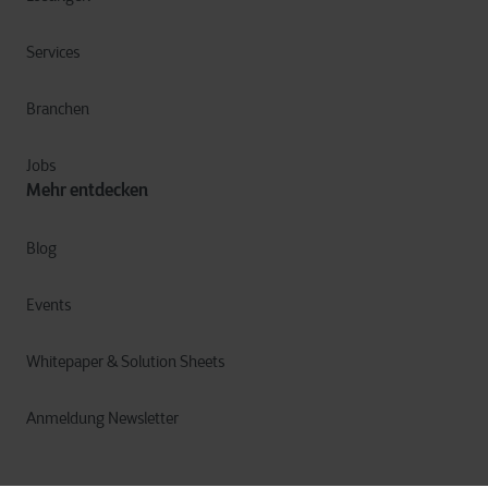
Services
Branchen
Jobs
Mehr entdecken
Blog
Events
Whitepaper & Solution Sheets
Anmeldung Newsletter