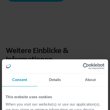
Weitere Einblicke &
Informationen
Consent
Details
About
This website uses cookies
When you visit our website(s) or use our application(s),
we may store or retrieve information on your device,