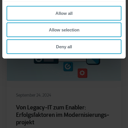
Allow all
Allow selection
Deny all
September 24, 2024
Von Legacy-IT zum Enabler:
Erfolgsfaktoren im Moderni­sie­­rungs­­­­­
projekt