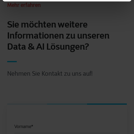
Mehr erfahren
Sie möchten weitere
Informationen zu unseren
Data & AI Lösungen?
Nehmen Sie Kontakt zu uns auf!
Vorname
*