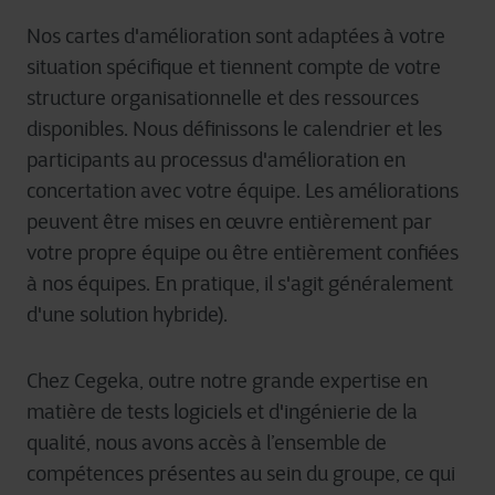
Nos
cartes
d'amélioration
sont
adaptées
à
votre
situation
spécifique
et
tiennent
compte
de
votre
structure
organisationnelle
et des
ressources
disponibles
.
Nous
définissons
le
calendrier
et les
participants
au
processus
d'amélioration
en
concertation
avec
votre
équipe. Les
améliorations
peuvent
être
mises en
œuvre
entièrement
par
votre
propre
équipe
ou
être
entièrement
confiées
à
nos
équipes
. En
pratique
,
il
s'agit
généralement
d'une
solution
hybride
).
Chez
Cegeka,
outre
notre
grande expertise en
matière
de tests logiciels et
d'ingénierie
de la
qualité
,
nous
avons
accès
à
l’ensemble
de
compétences
présentes
au sein du
groupe
,
ce
qui