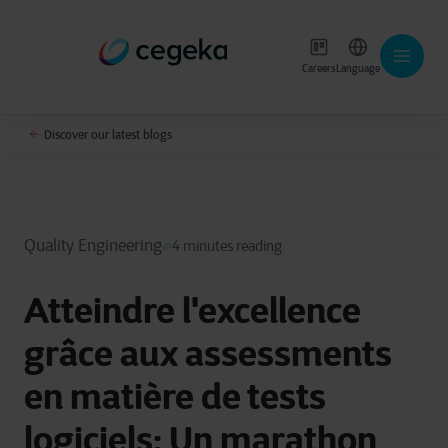
Careers
Language
Discover our latest blogs
Quality Engineering
4 minutes reading
Atteindre l'excellence
grâce aux assessments
en matière de tests
logiciels: Un marathon