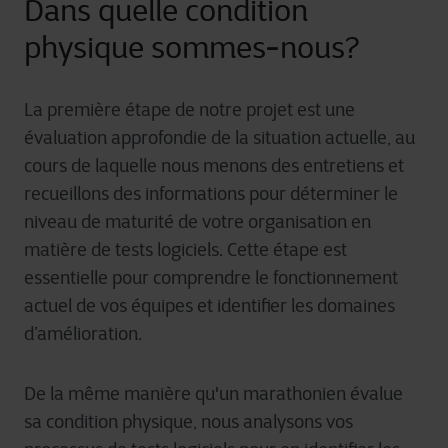
Dans quelle condition
physique sommes-nous?
La première
étape
de
notre
projet
est
une
évaluation
approfondie
de la
situation
actuelle
, au
cours
de
laquelle
nous
menons
des
entretiens
et
recueillons
des
informations
pour
déterminer
le
niveau
de
maturité
de
votre
organisation
en
matière
de tests
logiciels
.
Cette
étape
est
essentielle
pour
comprendre
le
fonctionnement
actuel
de vos équipes et
identifier
les
domaines
d’
amélior
ation
.
De la même manière qu'un marathonien évalue
sa condition physique, nous analysons vos