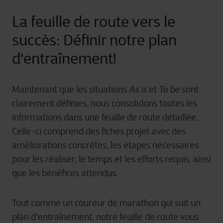
La feuille de route vers le
succès: Définir notre plan
d'entraînement!
Maintenant que les situations
As is
et
To be
sont
claire
ment définie
s, nous consolidons toutes les
informations dans une feuille de route détaillée.
Celle-ci co
mprend
des
fiches
projet avec des
améliorations
concrètes
, les étapes nécessaires
pour les réaliser, le temps et les efforts requis,
ainsi
que
les
bénéfices attendus.
Tout comme un coureur de marathon qui suit un
plan d'entraînement, notre feuille de route vous