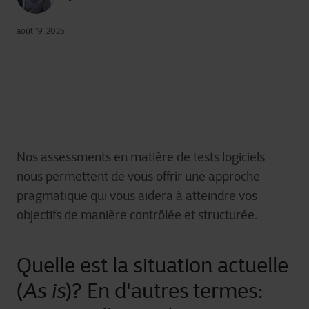
août 19, 2025
N
os
assessments
en matière de tests logiciels
nous
permettent de vous
offr
ir
une approche
pragmatique qui
vous
aider
a
à atteindre vos
objectifs de manière contrôlée et structurée.
Quelle est la situation actuelle
(
As is
)? En d'autres termes: