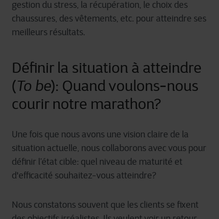
gestion du stress, la récupération, le choix des
chaussures, des vêtements, etc. pour atteindre ses
meilleurs résultats.
Définir la situation à atteindre
(
To be
): Quand voulons-nous
courir notre marathon?
Une
fois
que nous
avons
une
vision
claire
de la
situation
actuelle
, nous
collaborons
avec
vous
pour
définir
l’état
cible
:
quel
niveau
de
maturité
et
d'efficacité
souhaitez-vous
atteindre
?
Nous constatons souvent que les clients se fixent
des objectifs irréalistes. Ils veulent voir un retour