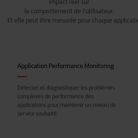
impact
réel
sur
le
comportement
de
l'utilisateur
.
Et
elle
peut
être
mesurée
pour
chaque
applicat
Application Performance Monitoring
Détecter et diagnostiquer les problèmes
complexes de performance des
applications
pour
maintenir
un
niveau de
service
souhaité
.