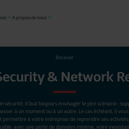
ces
A propos de nous
Recover
Security & Network R
rsécurité, il faut toujours envisager le pire scénario : s
asser à un moment ou à un autre. Le cas échéant, il vous
et permettre à votre entreprise de reprendre ses activité
sible, avec une perte de données minime, voire inexista