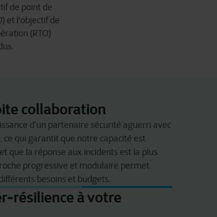
tif de point de
 et l'objectif de
ération (RTO)
dus.
oite collaboration
puissance d’un partenaire sécurité aguerri avec
, ce qui garantit que notre capacité est
t que la réponse aux incidents est la plus
proche progressive et modulaire permet
différents besoins et budgets.
r-résilience à votre