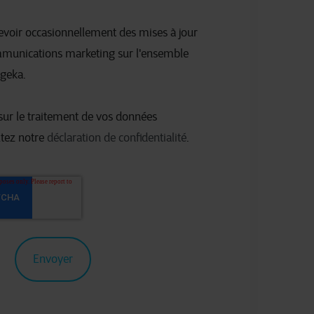
cevoir occasionnellement des mises à jour
mmunications marketing sur l'ensemble
egeka.
sur le traitement de vos données
ltez notre
déclaration de confidentialité
.