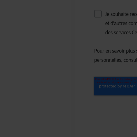
Je souhaite re
et d'autres co
des services C
Pour en savoir plus 
personnelles, consu