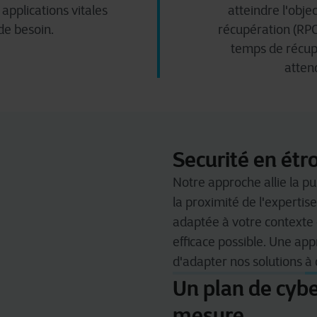
applications vitales
atteindre l'objec
de besoin.
récupération (RPO)
temps de récup
atten
Securité en étr
Notre approche
allie la 
la proximité de l'expertise
adaptée à votre contexte e
efficace possible. Une ap
d'adapter nos solutions à 
Un plan de cybe
mesure