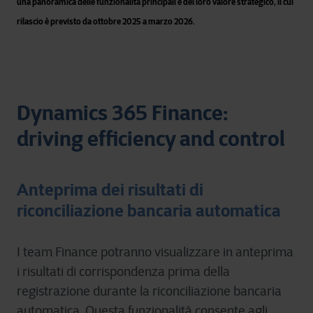
una panoramica delle funzionalità principali e del loro valore strategico, il cui
rilascio è previsto da ottobre 2025 a marzo 2026.
Dynamics 365 Finance:
driving efficiency and control
Anteprima dei risultati di
riconciliazione bancaria automatica
I team Finance potranno visualizzare in anteprima
i risultati di corrispondenza prima della
registrazione durante la riconciliazione bancaria
automatica. Questa funzionalità consente agli