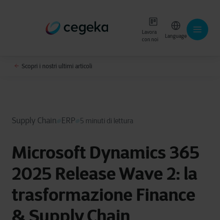
Lavora
Language
con noi
Scopri i nostri ultimi articoli
Supply Chain
ERP
5 minuti di lettura
Microsoft Dynamics 365
2025 Release Wave 2: la
trasformazione Finance
& Supply Chain