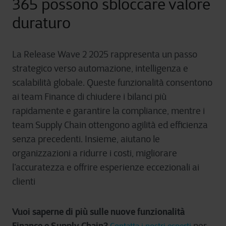
365 possono sbloccare valore
duraturo
La Release Wave 2 2025 rappresenta un passo
strategico verso automazione, intelligenza e
scalabilità globale. Queste funzionalità consentono
ai team Finance di chiudere i bilanci più
rapidamente e garantire la compliance, mentre i
team Supply Chain ottengono agilità ed efficienza
senza precedenti. Insieme, aiutano le
organizzazioni a ridurre i costi, migliorare
l’accuratezza e offrire esperienze eccezionali ai
clienti
Vuoi saperne di più sulle nuove funzionalità
Finance e Supply Chain?
per