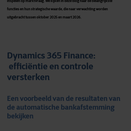
inspelen op marktvraag. We kijken in deze blog naar de belangrijkste
functies en hun strategische waarde, die naar verwachting worden
uitgebracht tussen oktober 2025 en maart 2026.
Dynamics 365 Finance:
efficiëntie en controle
versterken
Een voorbeeld van de resultaten van
de automatische bankafstemming
bekijken