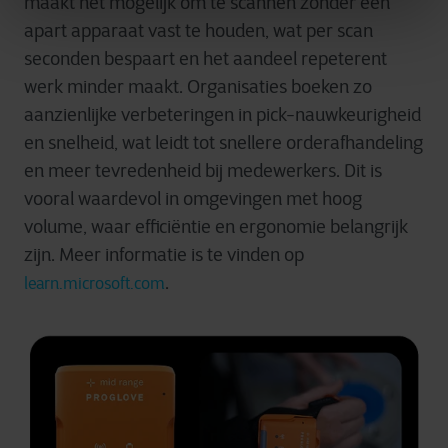
maakt het mogelijk om te scannen zonder een
apart apparaat vast te houden, wat per scan
seconden bespaart en het aandeel repeterent
werk minder maakt. Organisaties boeken zo
aanzienlijke verbeteringen in pick-nauwkeurigheid
en snelheid, wat leidt tot snellere orderafhandeling
en meer tevredenheid bij medewerkers. Dit is
vooral waardevol in omgevingen met hoog
volume, waar efficiëntie en ergonomie belangrijk
zijn. Meer informatie is te vinden op
.
learn.microsoft.com