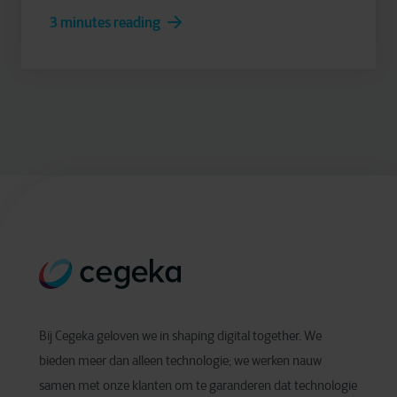
3 minutes reading
Bij Cegeka geloven we in shaping digital together. We
bieden meer dan alleen technologie; we werken nauw
samen met onze klanten om te garanderen dat technologie