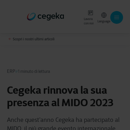
Lavora
Language
con noi
Scopri i nostri ultimi articoli
ERP
1 minuto di lettura
Cegeka rinnova la sua
presenza al MIDO 2023
Anche quest’anno Cegeka ha partecipato al
MIDO, il più grande evento internazionale