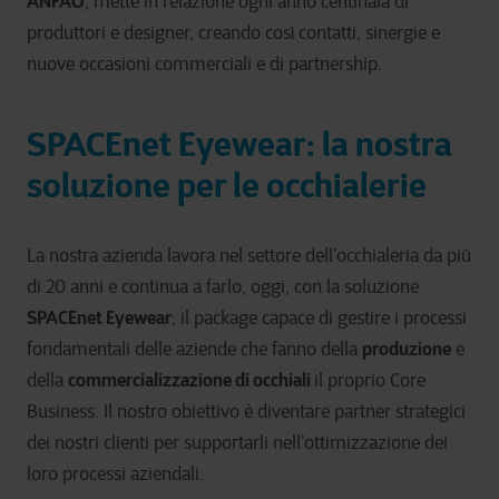
ANFAO
, mette in relazione ogni anno centinaia di
produttori e designer, creando così contatti, sinergie e
nuove occasioni commerciali e di partnership.
SPACEnet Eyewear: la nostra
soluzione per le occhialerie
La nostra azienda lavora nel settore dell’occhialeria da più
di 20 anni e continua a farlo, oggi, con la soluzione
SPACEnet Eyewear
; il package capace di gestire i processi
produzione
fondamentali delle aziende che fanno della
e
commercializzazione di occhiali
della
il proprio Core
Business. Il nostro obiettivo è diventare partner strategici
dei nostri clienti per supportarli nell’ottimizzazione dei
loro processi aziendali.