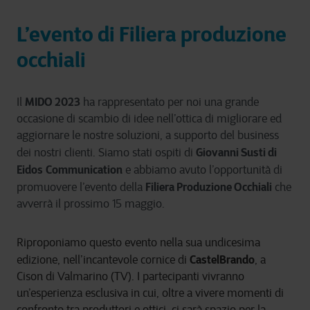
L’evento di Filiera produzione
occhiali
MIDO 2023
Il
ha rappresentato per noi una grande
occasione di scambio di idee nell’ottica di migliorare ed
aggiornare le nostre soluzioni, a supporto del business
Giovanni Susti di
dei nostri clienti. Siamo stati ospiti di
Eidos
Communication
e abbiamo avuto l’opportunità di
Filiera Produzione Occhiali
promuovere l’evento della
che
avverrà il prossimo 15 maggio.
Riproponiamo questo evento nella sua undicesima
CastelBrando
edizione, nell’incantevole cornice di
, a
Cison di Valmarino (TV). I partecipanti vivranno
un’esperienza esclusiva in cui, oltre a vivere momenti di
confronto tra produttori e ottici, ci sarà spazio per la