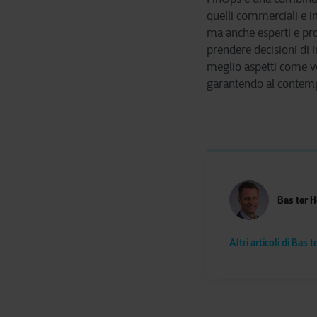
quelli commerciali e i
ma anche esperti e pro
prendere decisioni di i
meglio aspetti come ve
garantendo al contemp
Bas ter 
Altri articoli di Bas 