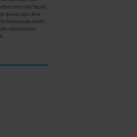
ndono non solo tecnici,
 di questo tipo deve
arlo bilanciando molto
dotti velocemente,
à.