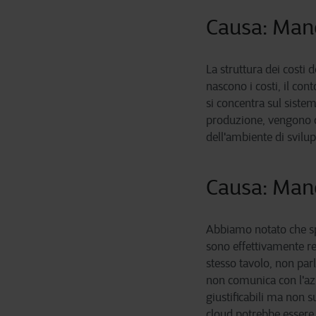
Causa: Man
La struttura dei costi
nascono i costi, il co
si concentra sul sistem
produzione, vengono cr
dell'ambiente di svilu
Causa: Man
Abbiamo notato che sp
sono effettivamente re
stesso tavolo, non par
non comunica con l'azi
giustificabili ma non 
cloud potrebbe essere