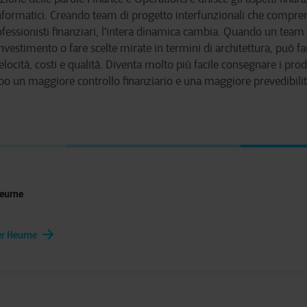
nformatici. Creando team di progetto interfunzionali che compre
fessionisti finanziari, l'intera dinamica cambia. Quando un team
nvestimento o fare scelte mirate in termini di architettura, può f
locità, costi e qualità. Diventa molto più facile consegnare i pro
o un maggiore controllo finanziario e una maggiore prevedibilit
Heurne
ter Heurne