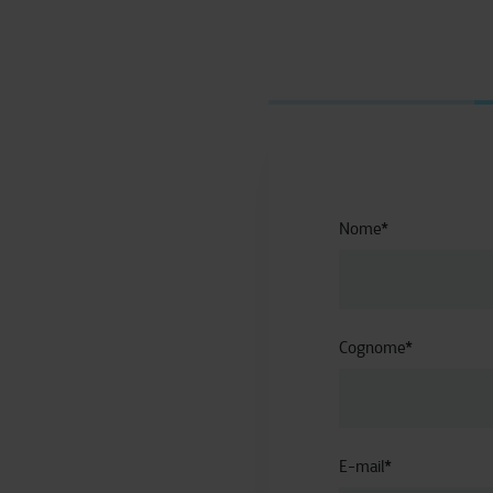
Nome
*
Cognome
*
E-mail
*