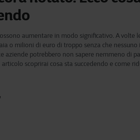
endo
 possono aumentare in modo significativo. A volte
iaia o milioni di euro di troppo senza che nessuno
ste aziende potrebbero non sapere nemmeno di pa
 articolo scoprirai cosa sta succedendo e come ridu
e