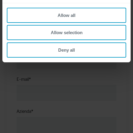
Nome
*
Allow all
Allow selection
Cognome
*
Deny all
E-mail
*
Azienda
*