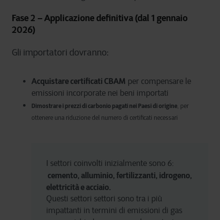
Fase 2 – Applicazione definitiva (dal 1 gennaio
2026)
Gli importatori dovranno:
Acquistare certificati CBAM
per compensare le
emissioni incorporate nei beni importati
Dimostrare i prezzi di carbonio pagati nei Paesi di origine
, per
ottenere una riduzione del numero di certificati necessari
I settori coinvolti inizialmente sono 6:
 cemento, alluminio, fertilizzanti, idrogeno, 
elettricità e acciaio. 
Questi settori settori sono tra i più 
impattanti in termini di emissioni di gas 