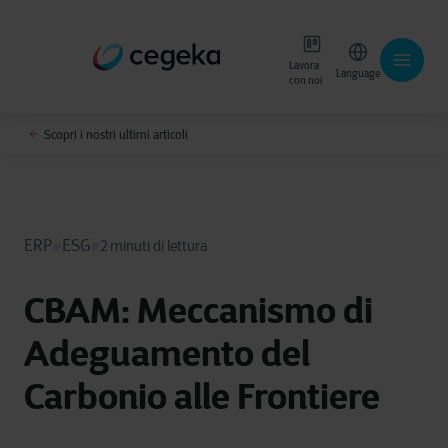
Lavora
Language
con noi
Scopri i nostri ultimi articoli
ERP
ESG
2 minuti di lettura
CBAM: Meccanismo di
Adeguamento del
Carbonio alle Frontiere