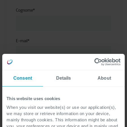
Cognome
*
E-mail
*
Azienda
*
Consent
Details
About
This website uses cookies
Ruolo aziendale
*
When you visit our website(s) or use our application(s),
we may store or retrieve information on your device,
mainly through cookies. This information might be about
you, your preferences or your device and is mainly used