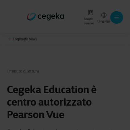
Lavora
Language
con noi
Corporate News
1 minuto di lettura
Cegeka Education è
centro autorizzato
Pearson Vue