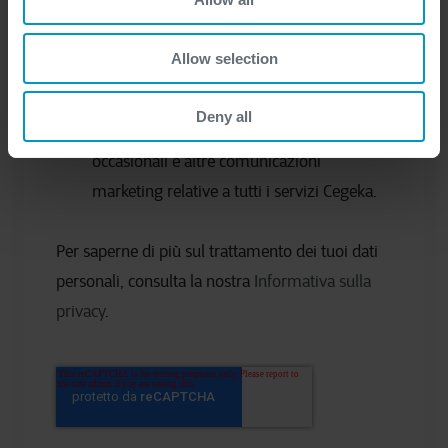
richiesta e/o per contattarmi in merito alle
informazioni o ai servizi richiesti.
*
Allow selection
Deny all
Desidero ricevere aggiornamenti
occasionali e altre comunicazioni
marketing relative a tutti i servizi Cegeka.
Per saperne di più sul trattamento dei tuoi dati
personali, consulta la nostra
Informativa sulla
privacy
.