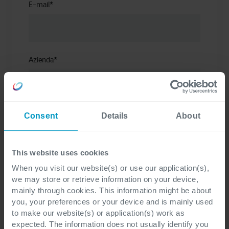
E-mail
*
Azienda
*
Ruolo aziendale
*
Consent
Details
About
This website uses cookies
When you visit our website(s) or use our application(s),
Telefono
*
we may store or retrieve information on your device,
mainly through cookies. This information might be about
you, your preferences or your device and is mainly used
to make our website(s) or application(s) work as
expected. The information does not usually identify you
Commenti