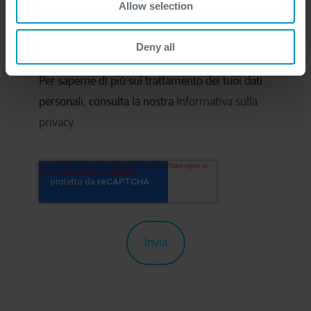
Allow selection
occasionali e altre comunicazioni
marketing relative a tutti i servizi Cegeka.
Deny all
Per saperne di più sul trattamento dei tuoi dati
personali, consulta la nostra
Informativa sulla
privacy
.