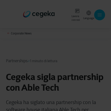
Lavora
Language
con noi
Corporate News
Partnerships
1 minuto di lettura
Cegeka sigla partnership
con Able Tech
Cegeka ha siglato una partnership con la
software house italiana Able Tech per