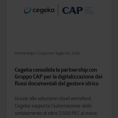
Partnerships
Corporate
luglio 06, 2026
Cegeka consolida la partnership con
Gruppo CAP per la digitalizzazione dei
flussi documentali del gestore idrico
Grazie alla soluzione cloud wemAInd,
Cegeka supporta l’automazione dello
smistamento di oltre 2.500 PEC al mese,