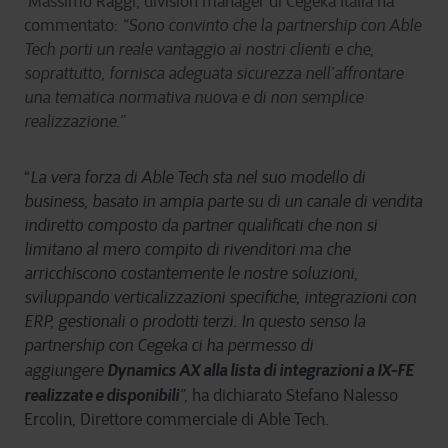
Massimo Raggi, division manager di Cegeka Italia ha
commentato:
“Sono convinto che la partnership con Able
Tech porti un reale vantaggio ai nostri clienti e che,
soprattutto, fornisca adeguata sicurezza nell’affrontare
una tematica normativa nuova e di non semplice
realizzazione.”
“
La vera forza di Able Tech sta nel suo modello di
business, basato in ampia parte su di un canale di vendita
indiretto composto da partner qualificati che non si
limitano al mero compito di rivenditori ma che
arricchiscono costantemente le nostre soluzioni,
sviluppando verticalizzazioni specifiche, integrazioni con
ERP, gestionali o prodotti terzi. In questo senso la
partnership con Cegeka ci ha permesso di
Dynamics AX alla lista di integrazioni a IX-FE
aggiungere
realizzate e disponibili
”,
ha dichiarato Stefano Nalesso
Ercolin, Direttore commerciale di Able Tech.