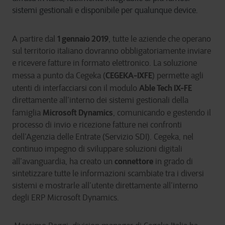
sistemi gestionali e disponibile per qualunque device.
1 gennaio 2019
A partire dal
, tutte le aziende che operano
sul territorio italiano dovranno obbligatoriamente inviare
e ricevere fatture in formato elettronico.
La soluzione
CEGEKA-IXFE
messa a punto da Cegeka (
) permette agli
Able Tech IX-FE
utenti di interfacciarsi con il modulo
direttamente all’interno dei sistemi gestionali della
Microsoft Dynamics
famiglia
, comunicando e gestendo il
processo di invio e ricezione fatture nei confronti
dell’Agenzia delle Entrate (Servizio SDI).
Cegeka, nel
continuo impegno di sviluppare soluzioni digitali
connettore
all’avanguardia, ha creato un
in grado di
sintetizzare tutte le informazioni scambiate tra i diversi
sistemi e mostrarle all’utente direttamente all’interno
degli ERP Microsoft Dynamics.