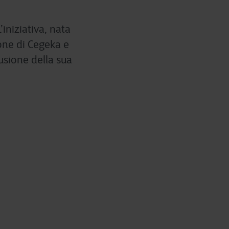
iniziativa, nata
one di Cegeka e
usione della sua