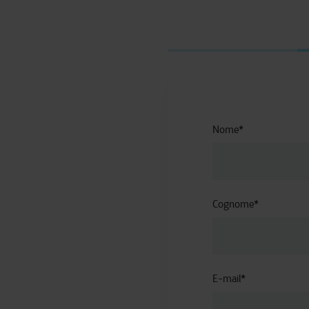
Nome
*
Cognome
*
E-mail
*