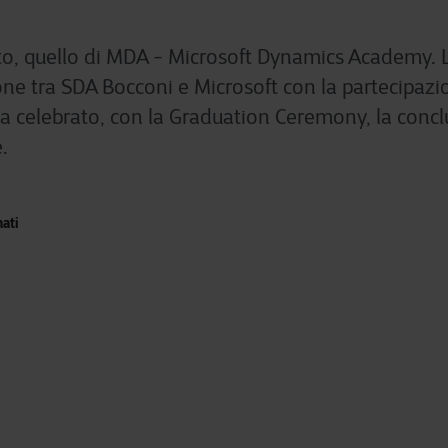
o, quello di MDA - Microsoft Dynamics Academy. L’
one tra SDA Bocconi e Microsoft con la partecipazi
ha celebrato, con la Graduation Ceremony, la concl
.
ati