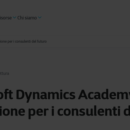
isorse
Chi siamo
ne per i consulenti del futuro
ettura
oft Dynamics Academ
one per i consulenti 