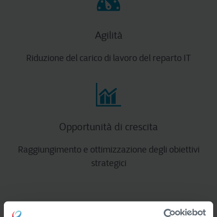
Agilità
Riduzione del carico di lavoro del reparto IT
Opportunità di crescita
Raggiungimento e ottimizzazione degli obiettivi
strategici