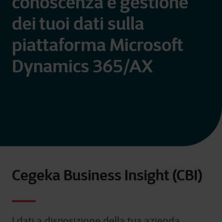
conoscenza e gestione
dei tuoi dati sulla
piattaforma Microsoft
Dynamics 365/AX
Cegeka Business Insight (CBI)
I dati a disposizione della tua azienda