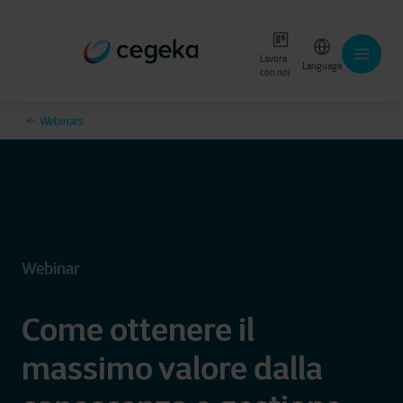
Lavora
Language
con noi
Webinars
Webinar
Come ottenere il
massimo valore dalla