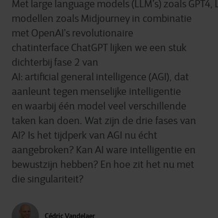
Met large language models (LLM’s) zoals GPT4, 
modellen zoals Midjourney in combinatie
met OpenAI’s revolutionaire
chatinterface ChatGPT lijken we een stuk
dichterbij fase 2 van
AI: artificial general intelligence (AGI), dat
aanleunt tegen menselijke intelligentie
en waarbij één model veel verschillende
taken kan doen. Wat zijn de drie fases van
AI? Is het tijdperk van AGI nu écht
aangebroken? Kan AI ware intelligentie en
bewustzijn hebben? En hoe zit het nu met
die singulariteit?
Cédric Vandelaer