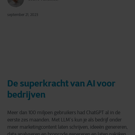
september 21, 2023
De superkracht van AI voor
bedrijven
Meer dan 100 miljoen gebruikers had ChatGPT al in de
eerste zes maanden. Met LLM’s kun je als bedrijf onder
meer marketingcontent laten schrijven, ideeën genereren,
data analyseren en broncode genereren en laten nakijken.