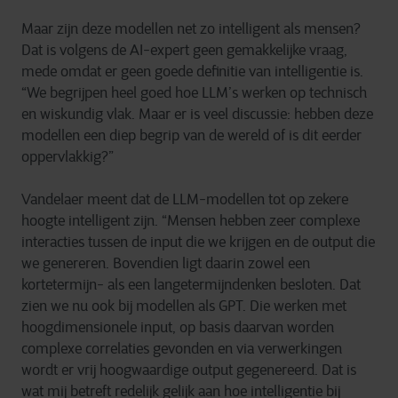
Maar zijn deze modellen net zo intelligent als mensen?
Dat is volgens de AI-expert geen gemakkelijke vraag,
mede omdat er geen goede definitie van intelligentie is.
“We begrijpen heel goed hoe LLM’s werken op technisch
en wiskundig vlak. Maar er is veel discussie: hebben deze
modellen een diep begrip van de wereld of is dit eerder
oppervlakkig?”
Vandelaer meent dat de LLM-modellen tot op zekere
hoogte intelligent zijn. “Mensen hebben zeer complexe
interacties tussen de input die we krijgen en de output die
we genereren. Bovendien ligt daarin zowel een
kortetermijn- als een langetermijndenken besloten. Dat
zien we nu ook bij modellen als GPT. Die werken met
hoogdimensionele input, op basis daarvan worden
complexe correlaties gevonden en via verwerkingen
wordt er vrij hoogwaardige output gegenereerd. Dat is
wat mij betreft redelijk gelijk aan hoe intelligentie bij