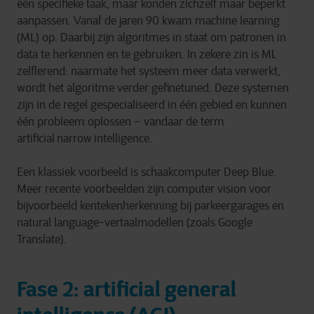
één specifieke taak, maar konden zichzelf maar beperkt
aanpassen. Vanaf de jaren 90 kwam machine learning
(ML) op. Daarbij zijn algoritmes in staat om patronen in
data te herkennen en te gebruiken. In zekere zin is ML
zelflerend: naarmate het systeem meer data verwerkt,
wordt het algoritme verder gefinetuned. Deze systemen
zijn in de regel gespecialiseerd in één gebied en kunnen
één probleem oplossen – vandaar de term
artificial narrow intelligence.
Een klassiek voorbeeld is schaakcomputer Deep Blue.
Meer recente voorbeelden zijn computer vision voor
bijvoorbeeld kentekenherkenning bij parkeergarages en
natural language-vertaalmodellen (zoals Google
Translate).
Fase 2: artificial general