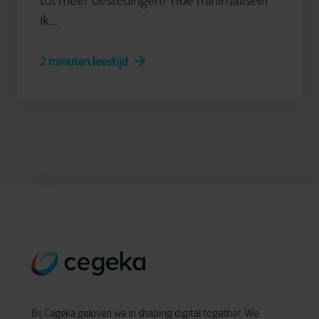
tot meer bestedingen? Hoe minimaliseer
ik...
2 minuten leestijd
Bij Cegeka geloven we in shaping digital together. We