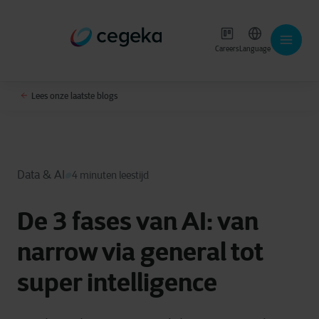
Careers
Language
Lees onze laatste blogs
Data & AI
4 minuten leestijd
De 3 fases van AI: van
narrow via general tot
super intelligence