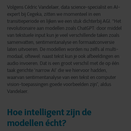
Volgens Cédric Vandelaer, data science-specialist en AI-
expert bij Cegeka, zitten we momenteel in een
transitieperiode en lijken we een stuk dichterbij AGI. “Het
revolutionaire aan modellen zoals ChatGPT: door middel
van tekstuele input kun je veel verschillende taken zoals
samenvatten, sentimentanalyse en formaatconversie
laten uitvoeren. De modellen worden nu zelfs al multi-
modaal, oftewel: naast tekst kun je ook afbeeldingen en
audio invoeren. Dat is een groot verschil met de op één
taak gerichte ‘narrow AI’ die we hiervoor hadden,
waarvan sentimentanalyse van een tekst en computer
vision-toepassingen goede voorbeelden zijn”, aldus
Vandelaer.
Hoe intelligent zijn de
modellen écht?