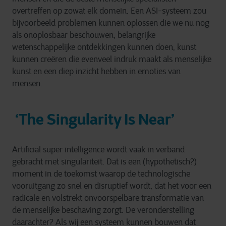
overtreffen op zowat elk domein. Een ASI-systeem zou
bijvoorbeeld problemen kunnen oplossen die we nu nog
als onoplosbaar beschouwen, belangrijke
wetenschappelijke ontdekkingen kunnen doen, kunst
kunnen creëren die evenveel indruk maakt als menselijke
kunst en een diep inzicht hebben in emoties van
mensen.
‘The Singularity Is Near’
Artificial super intelligence wordt vaak in verband
gebracht met singulariteit. Dat is een (hypothetisch?)
moment in de toekomst waarop de technologische
vooruitgang zo snel en disruptief wordt, dat het voor een
radicale en volstrekt onvoorspelbare transformatie van
de menselijke beschaving zorgt. De veronderstelling
daarachter? Als wij een systeem kunnen bouwen dat