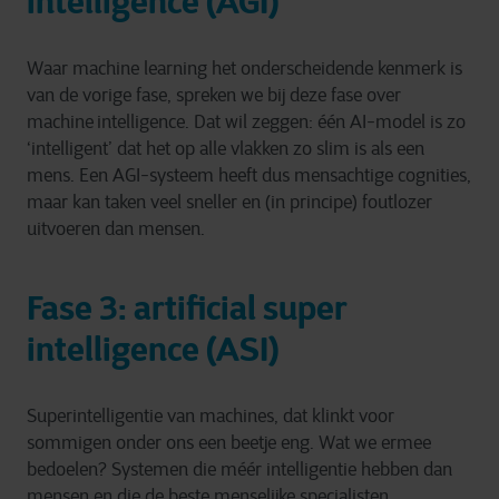
intelligence (AGI)
Waar machine learning het onderscheidende kenmerk is
van de vorige fase, spreken we bij deze fase over
machine intelligence. Dat wil zeggen: één AI-model is zo
‘intelligent’ dat het op alle vlakken zo slim is als een
mens. Een AGI-systeem heeft dus mensachtige cognities,
maar kan taken veel sneller en (in principe) foutlozer
uitvoeren dan mensen.
Fase 3: artificial super
intelligence (ASI)
Superintelligentie van machines, dat klinkt voor
sommigen onder ons een beetje eng. Wat we ermee
bedoelen? Systemen die méér intelligentie hebben dan
mensen en die de beste menselijke specialisten