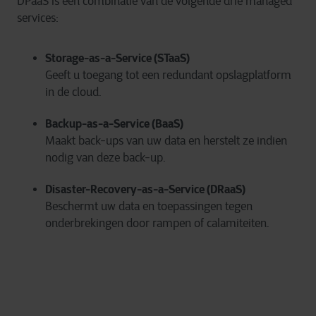
DPaaS is een combinatie van de volgende drie managed
services:
Storage-as-a-Service (STaaS)
Geeft u toegang tot een redundant opslagplatform
in de cloud.
Backup-as-a-Service (BaaS)
Maakt back-ups van uw data en herstelt ze indien
nodig van deze back-up.
Disaster-Recovery-as-a-Service (
DRaaS
)
Beschermt uw data en toepassingen tegen
onderbrekingen door rampen of calamiteiten.