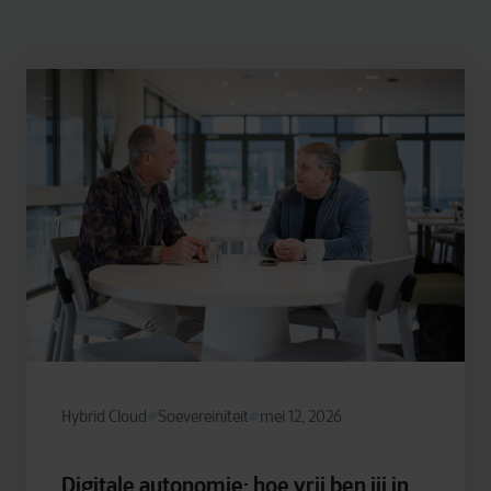
Hybrid Cloud
Soevereiniteit
mei 12, 2026
Digitale autonomie: hoe vrij ben jij in