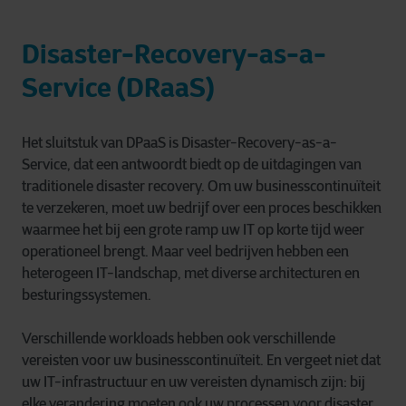
Disaster-Recovery-as-a-
Service (DRaaS)
Het sluitstuk van DPaaS is Disaster-Recovery-as-a-
Service, dat een antwoordt biedt op de uitdagingen van
traditionele disaster recovery. Om uw businesscontinuïteit
te verzekeren, moet uw bedrijf over een proces beschikken
waarmee het bij een grote ramp uw IT op korte tijd weer
operationeel brengt. Maar veel bedrijven hebben een
heterogeen IT-landschap, met diverse architecturen en
besturingssystemen.
Verschillende workloads hebben ook verschillende
vereisten voor uw businesscontinuïteit. En vergeet niet dat
uw IT-infrastructuur en uw vereisten dynamisch zijn: bij
elke verandering moeten ook uw processen voor disaster