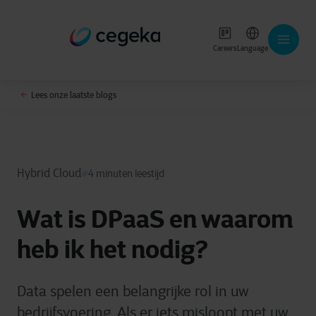
Careers
Language
Lees onze laatste blogs
Hybrid Cloud
4 minuten leestijd
Wat is DPaaS en waarom
heb ik het nodig?
Data spelen een belangrijke rol in uw
bedrijfsvoering. Als er iets misloopt met uw