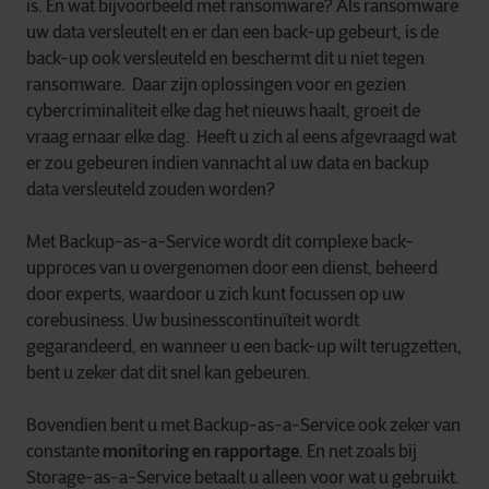
is. En wat bijvoorbeeld met ransomware? Als ransomware
uw data versleutelt en er dan een back-up gebeurt, is de
back-up ook versleuteld en beschermt dit u niet tegen
ransomware. Daar zijn oplossingen voor en gezien
cybercriminaliteit elke dag het nieuws haalt, groeit de
vraag ernaar elke dag. Heeft u zich al eens afgevraagd wat
er zou gebeuren indien vannacht al uw data en backup
data versleuteld zouden worden?
Met Backup-as-a-Service wordt dit complexe back-
upproces van u overgenomen door een dienst, beheerd
door experts, waardoor u zich kunt focussen op uw
corebusiness. Uw businesscontinuïteit wordt
gegarandeerd, en wanneer u een back-up wilt terugzetten,
bent u zeker dat dit snel kan gebeuren.
Bovendien bent u met Backup-as-a-Service ook zeker van
constante
monitoring en rapportage
. En net zoals bij
Storage-as-a-Service betaalt u alleen voor wat u gebruikt.