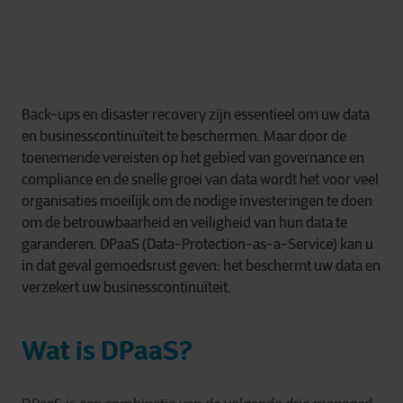
Back-ups en disaster recovery zijn essentieel om uw data
en businesscontinuïteit te beschermen. Maar door de
toenemende vereisten op het gebied van governance en
compliance en de snelle groei van data wordt het voor veel
organisaties moeilijk om de nodige investeringen te doen
om de betrouwbaarheid en veiligheid van hun data te
garanderen. DPaaS (Data-Protection-as-a-Service) kan u
in dat geval gemoedsrust geven: het beschermt uw data en
verzekert uw businesscontinuïteit.
Wat is DPaaS?