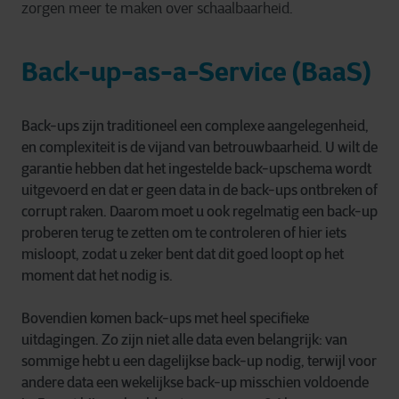
zorgen meer te maken over schaalbaarheid.
B
ack-up-as-a-Service (BaaS)
Back-ups zijn traditioneel een complexe aangelegenheid,
en complexiteit is de vijand van betrouwbaarheid. U wilt de
garantie hebben dat het ingestelde back-upschema wordt
uitgevoerd en dat er geen data in de back-ups ontbreken of
corrupt raken. Daarom moet u ook regelmatig een back-up
proberen terug te zetten om te controleren of hier iets
misloopt, zodat u zeker bent dat dit goed loopt op het
moment dat het nodig is.
Bovendien komen back-ups met heel specifieke
uitdagingen. Zo zijn niet alle data even belangrijk: van
sommige hebt u een dagelijkse back-up nodig, terwijl voor
andere data een wekelijkse back-up misschien voldoende