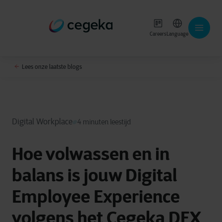
Careers
Language
Lees onze laatste blogs
Digital Workplace
4 minuten leestijd
Hoe volwassen en in
balans is jouw Digital
Employee Experience
volgens het Cegeka DEX