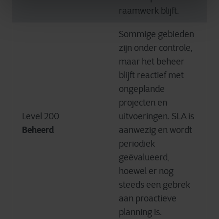
raamwerk blijft.
Sommige gebieden
zijn onder controle,
maar het beheer
blijft reactief met
ongeplande
projecten en
Level 200
uitvoeringen. SLA is
Beheerd
aanwezig en wordt
periodiek
geëvalueerd,
hoewel er nog
steeds een gebrek
aan proactieve
planning is.