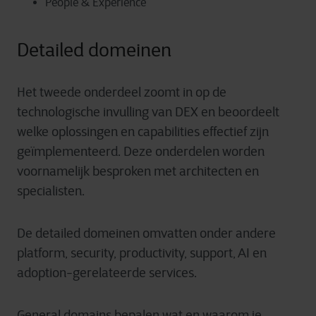
People & Experience
Detailed domeinen
Het tweede onderdeel zoomt in op de
technologische invulling van DEX en beoordeelt
welke oplossingen en capabilities effectief zijn
geïmplementeerd. Deze onderdelen worden
voornamelijk besproken met architecten en
specialisten.
De detailed domeinen omvatten onder andere
platform, security, productivity, support, AI en
adoption-gerelateerde services.
General domains bepalen wat en waarom je