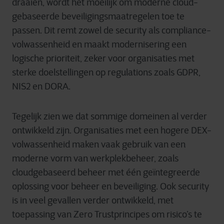
draaien, wordt het moeilijk om moderne cloud-
gebaseerde beveiligingsmaatregelen toe te
passen. Dit remt zowel de security als compliance-
volwassenheid en maakt modernisering een
logische prioriteit, zeker voor organisaties met
sterke doelstellingen op regulations zoals GDPR,
NIS2 en DORA.
Tegelijk zien we dat sommige domeinen al verder
ontwikkeld zijn. Organisaties met een hogere DEX-
volwassenheid maken vaak gebruik van een
moderne vorm van werkplekbeheer, zoals
cloudgebaseerd beheer met één geïntegreerde
oplossing voor beheer en beveiliging. Ook security
is in veel gevallen verder ontwikkeld, met
toepassing van Zero Trustprincipes om risico’s te