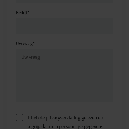
Bedrijf
*
Uw vraag
*
Ik heb de privacyverklaring gelezen en
begrijp dat mijn persoonlijke gegevens