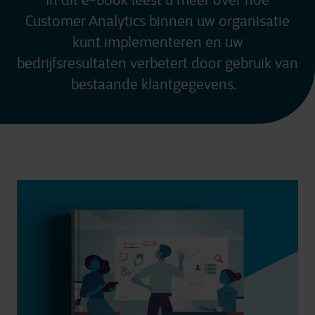
In dit e-book leest u meer over hoe
Customer Analytics binnen uw organisatie
kunt implementeren en uw
bedrijfsresultaten verbetert door gebruik van
bestaande klantgegevens.