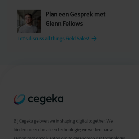
Plan een Gesprek met
Glenn Fellows
Let's discuss all things Field Sales!
Bij Cegeka geloven we in shaping digital together. We
bieden meer dan alleen technologie; we werken nauw
samen met onze klanten om te garanderen dat technologie