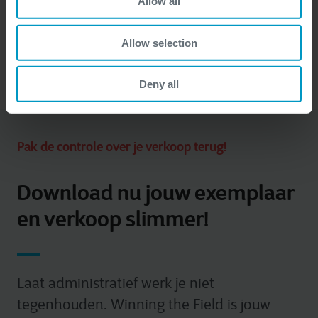
Allow all
Allow selection
Deny all
Pak de controle over je verkoop terug!
Download nu jouw exemplaar
en verkoop slimmer!
Laat administratief werk je niet
tegenhouden. Winning the Field is jouw