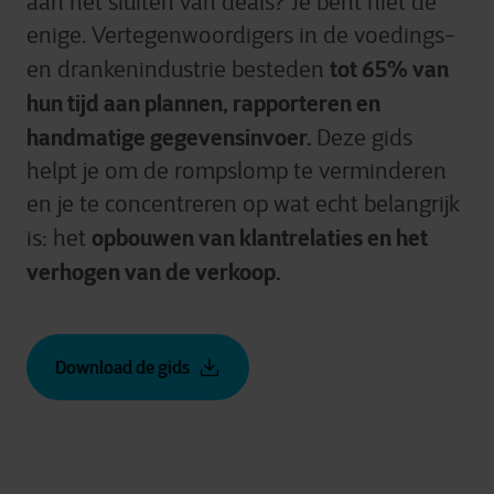
aan het sluiten van deals? Je bent niet de
enige. Vertegenwoordigers in de voedings-
tot 65% van
en drankenindustrie besteden
hun tijd aan plannen, rapporteren en
handmatige gegevensinvoer.
Deze gids
helpt je om de rompslomp te verminderen
en je te concentreren op wat echt belangrijk
opbouwen van klantrelaties en het
is: het
verhogen van de verkoop.
Download de gids