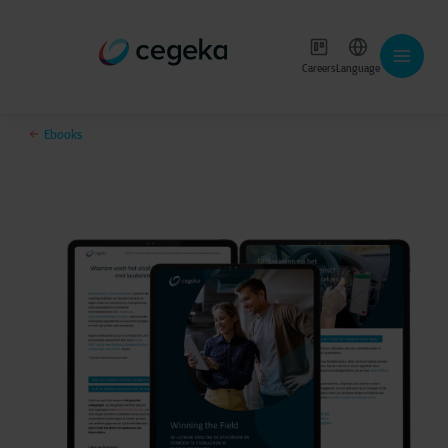
Careers
Language
Ebooks