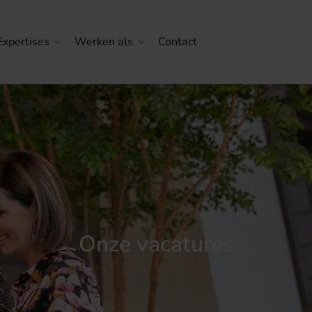
Expertises
Werken als
Contact
Onze vacatures