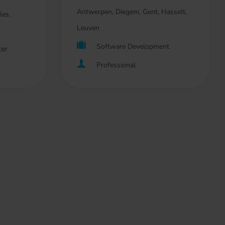
Antwerpen, Diegem, Gent, Hasselt,
les,
Leuven
Software Development
cer
Professional